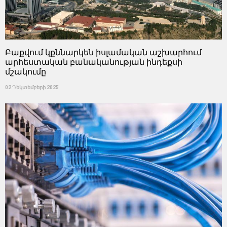
Բաքվում կքննարկեն իսլամական աշխարհում
արհեստական ​​բանականության ինդեքսի
մշակումը
02 Դեկտեմբերի 2025