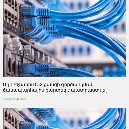
Ադրբեջանում 5G ցանցի գործարկման
ճանապարհային քարտեզ է պատրաստվել
11 Հունիսի 2025