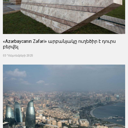
«Azərbaycanın Zəfəri» արբանյակը ուղեծիր է դուրս
բերվել
03 Դեկտեմբերի 2025