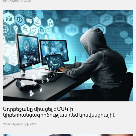
06 Նոյեմբերի 2025
Ադրբեջանը միացել է ՄԱԿ-ի
կիբեռհանցագործության դեմ կոնվենցիային
28 0Հոկտեմբերի 2025