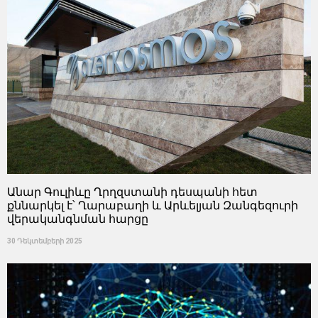
Անար Գուլիևը Ղրղզստանի դեսպանի հետ
քննարկել է՝ Ղարաբաղի և Արևելյան Զանգեզուրի
վերականգնման հարցը
30 Դեկտեմբերի 2025