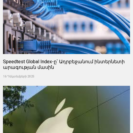
Speedtest Global Index-ը՝ Ադրբեջանում ինտերնետի
արագության մասին
16 Դեկտեմբերի 2025