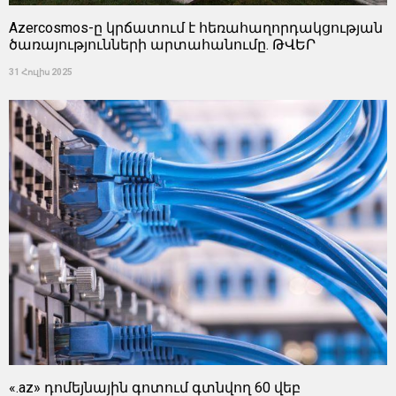
Azercosmos-ը կրճատում է հեռահաղորդակցության
ծառայությունների արտահանումը. ԹՎԵՐ
31 Հուլիս 2025
«.az» դոմեյնային գոտում գտնվող 60 վեբ