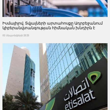
Իսմայիլով. Տվյալների արտահոսքը Ադրբեջանում
կիբերանվտանգության հիմնական խնդիրն է
05 Սեպտեմբերի 2025