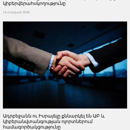
կիբերվերահսկողությունը
16 Հունվարի 2026
Ադրբեջանն ու Իսրայելը քննարկել են ԱԲ և
կիբերանվտանգության ոլորտներում
համագործակցությունը