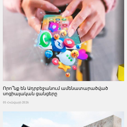
Որո՞նք են Ադրբեջանում ամենատարածված
սոցիալական ցանցերը
05 Հունվարի 2026