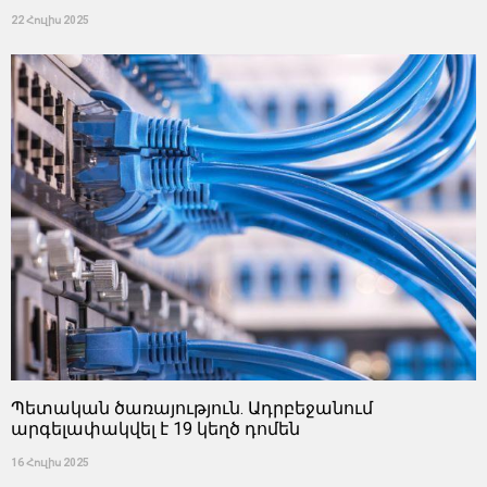
22 Հուլիս 2025
Պետական ծառայություն. Ադրբեջանում
արգելափակվել է 19 կեղծ դոմեն
16 Հուլիս 2025