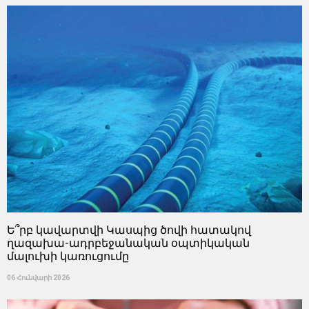
Ե՞րբ կավարտվի Կասպից ծովի հատակով
ղազախա-ադրբեջանական օպտիկական
մալուխի կառուցումը
06 Հունվարի 2026