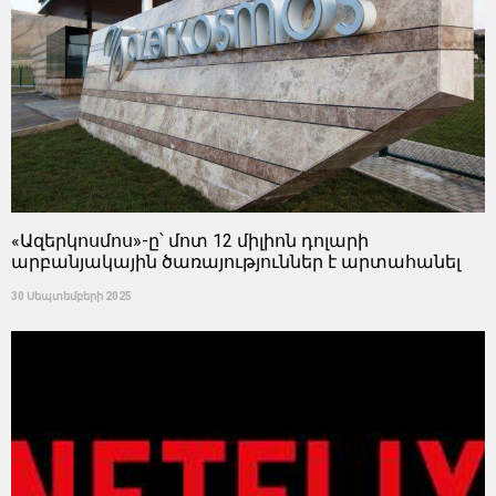
«Ազերկոսմոս»-ը՝ մոտ 12 միլիոն դոլարի
արբանյակային ծառայություններ է արտահանել
30 Սեպտեմբերի 2025