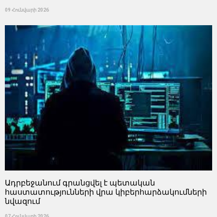
09 Հունվարի 2026
Ադրբեջանում գրանցվել է պետական
հաստատությունների վրա կիբերհարձակումների
նվազում
07 Հունվարի 2026