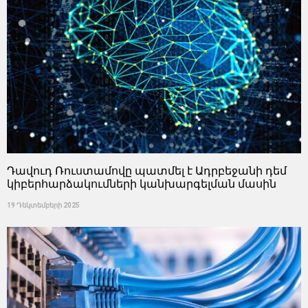
Դավուդ Ռուստամովը պատմել է Ադրբեջանի դեմ
կիբերհարձակումների կանխարգելման մասին
19 Դեկտեմբերի 2025