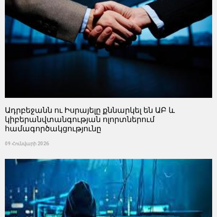
Ադրբեջանն ու Իսրայելը քննարկել են ԱԲ և
կիբերանվտանգության ոլորտներում
համագործակցությունը
09 Հունվարի 2026