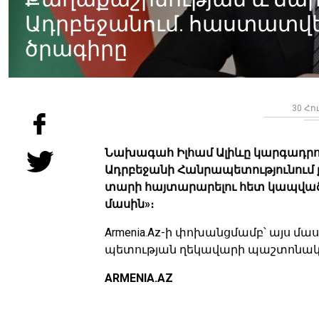
Ադրբեջանում. հաստատվել
ծրագիրը
30 Հո
Նախագահ Իլհամ Ալիևը կարգադրութ
Ադրբեջանի Հանրապետությունու
տարի հայտարարելու հետ կապված 
մասին»։
Armenia.Az-ի փոխանցմամբ՝ այս մա
պետության ղեկավարի պաշտոնակա
ARMENIA.AZ