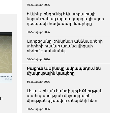
30 Հունվարի 2026
Ի.Ալիևը ընդունել է Ավստրալիայի
նորանշանակ արտակարգ և լիազոր
դեսպանի հավատարմագրերը
30 Հունվարի 2026
Ադրբեջանը Հոնկոնգի անձնագրերի
տերերի համար առանց վիզայի
ռեժիմ է սահմանել
30 Հունվարի 2026
Բաքուն և Մինսկը ամրապնդում են
մշակութային կապերը
30 Հունվարի 2026
Լեյլա Ալիևան հանդիպել է Բնության
պահպանության միջազգային
ն
միության գլխավոր տնօրենի հետ
30 Հունվարի 2026