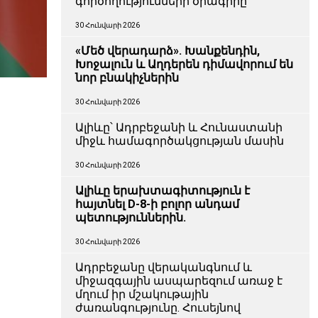
գործողությունների ծրագիրը
30 Հունվարի 2026
«Մեծ վերադարձ». Խանքենդին,
Խոջալուն և Աղդերեն դիմավորում են
նոր բնակիչներին
30 Հունվարի 2026
Ալիևը՝ Ադրբեջանի և Հունաստանի
միջև համագործակցության մասին
30 Հունվարի 2026
Ալիևը երախտագիտություն է
հայտնել D-8-ի բոլոր անդամ
պետություններին.
30 Հունվարի 2026
Ադրբեջանը վերականգնում և
միջազգային ասպարեզում առաջ է
մղում իր մշակութային
ժառանգությունը. Հուսեյնով