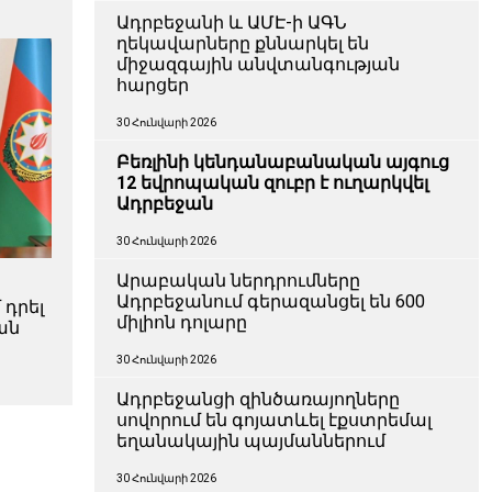
Ադրբեջանի և ԱՄԷ-ի ԱԳՆ
ղեկավարները քննարկել են
միջազգային անվտանգության
հարցեր
30 Հունվարի 2026
Բեռլինի կենդանաբանական այգուց
12 եվրոպական զուբր է ուղարկվել
Ադրբեջան
30 Հունվարի 2026
Արաբական ներդրումները
Ադրբեջանում գերազանցել են 600
դրել
միլիոն դոլարը
ան
30 Հունվարի 2026
Ադրբեջանցի զինծառայողները
սովորում են գոյատևել էքստրեմալ
եղանակային պայմաններում
30 Հունվարի 2026