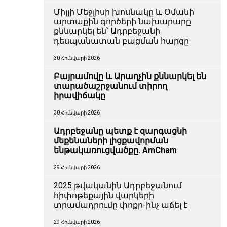
Միլլի Մեջլիսի խոսնակը և Օմանի
արտաքին գործերի նախարարը
քննարկել են՝ Ադրբեջանի
դեսպանատան բացման հարցը
30 Հունվարի 2026
Բայրամովը և Արաղչին քննարկել են
տարածաշրջանում տիրող
իրավիճակը
30 Հունվարի 2026
Ադրբեջանը պետք է զարգացնի
մեքենաների լիցքավորման
ենթակառուցվածքը. AmCham
29 Հունվարի 2026
2025 թվականին Ադրբեջանում
հիփոթեքային վարկերի
տրամադրումը փոքր-ինչ աճել է
29 Հունվարի 2026