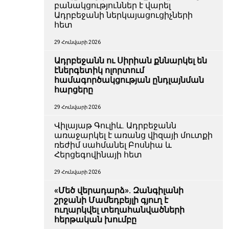
բանակցություններ է վարել
Ադրբեջանի ներկայացուցիչների
հետ
29 Հունվարի 2026
Ադրբեջանն ու Սիրիան քննարկել են
էներգետիկ ոլորտում
համագործակցության ընդլայնման
հարցերը
29 Հունվարի 2026
Վիլայաթ Գուլիև. Ադրբեջանն
առաջարկել է առանց վիզայի մուտքի
ռեժիմ սահմանել Բոսնիա և
Հերցեգովինայի հետ
29 Հունվարի 2026
«Մեծ վերադարձ». Զանգիլանի
շրջանի Մամեդբեյլի գյուղ է
ուղարկվել տեղահանվածների
հերթական խումբը