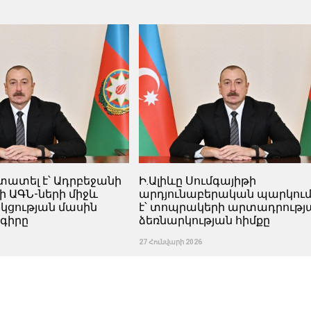
տատել է՝ Ադրբեջանի
Ի.Ալիևը Սումգայիթի
 ԱԳՆ-ների միջև
արդյունաբերական պարկում 
ցության մասին
է՝ տոպրակերի արտադրությ
գիրը
ձեռնարկության հիմքը
27 Հունվարի 2026