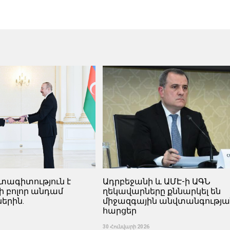
տագիտություն է
Ադրբեջանի և ԱՄԷ-ի ԱԳՆ
-ի բոլոր անդամ
ղեկավարները քննարկել են
երին.
միջազգային անվտանգությա
հարցեր
30 Հունվարի 2026