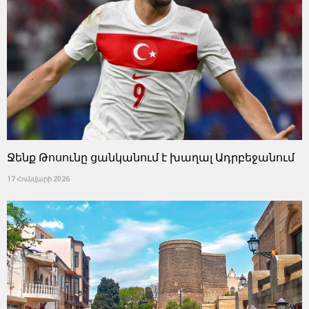
Ջենք Թոսունը ցանկանում է խաղալ Ադրբեջանում
17 Հունվարի 2026