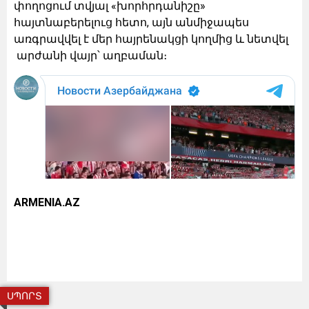
փողոցում տվյալ «խորհրդանիշը»
հայտնաբերելուց հետո, այն անմիջապես
առգրավվել է մեր հայրենակցի կողմից և նետվել
արժանի վայր՝ աղբաման։
ARMENIA.AZ
ՍՊՈՐՏ