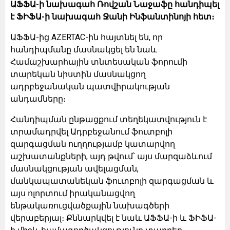
ԱՖՖԱ-ի նախագահ Ռովշան Նաջաֆը հանդիպել
է ՖԻՖԱ-ի նախագահ Ջանի Ինֆանտինոյի հետ։
ԱՖՖԱ-ից AZERTAC-ին հայտնել են, որ
հանդիպմանը մասնակցել են նաև
Համաշխարհային տնտեսական ֆորումի
տարեկան նիստին մասնակցող
ադրբեջանական պատվիրակության
անդամները։
Հանդիպման ընթացքում տեղեկատվություն է
տրամադրվել Ադրբեջանում ֆուտբոլի
զարգացման ուղղությամբ կատարվող
աշխատանքների, այդ թվում՝ այս մարզաձևում
մասնակցության ավելացման,
մանկապատանեկան ֆուտբոլի զարգացման և
այս ոլորտում իրականացվող
ենթակառուցվածքային նախագծերի
վերաբերյալ։ Քննարկվել է նաև ԱՖՖԱ-ի և ՖԻՖԱ-