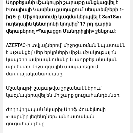
Ադրբեջանի մշակույթի շաբաթը անցկացվել է
Իտալիայի Կասինա քաղաքում՝ սեպտեմբերի 1-
ից 5-ը: Միջոցառումը կազմակերպվել է Sən1Sən
ուղեղային կենտրոնի կողմից՝ 17-րդ դարին
վերաբերող «Պալացցո Մանդրիլլիի» շենքում:
AZERTAC-ի տվյալներով՝ միջոցառման նպատակն
է աջակցել՝ մեր երկրների միջև մշակութային
կապերի ամրապնդմանը և ադրբեջանական
արվեստի միջազգային ասպարեզում
մասսայականացմանը:
Մշակույթի շաբաթվա շրջանակներում
կազմակերպվել են մի շարք ցուցահանդեսներ.
Ժողովրդական նկարիչ Արիֆ Հուսեյնովի
«Կարմիր լեգենդներ» անհատական
ցուցահանդեսը.