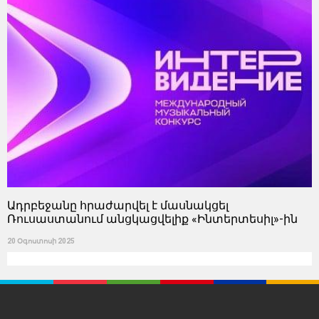
Ադրբեջանը հրաժարվել է մասնակցել
Ռուսաստանում անցկացվելիք «Ինտերտեսիլ»-ին
20 Օգոստոսի 2025