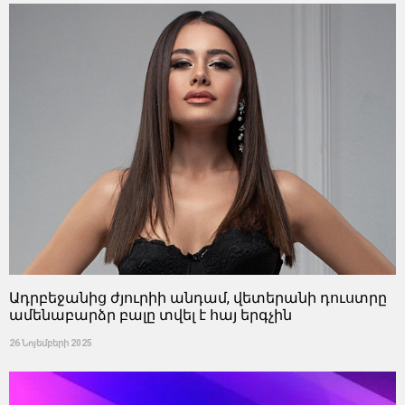
Ադրբեջանից ժյուրիի անդամ, վետերանի դուստրը
ամենաբարձր բալը տվել է հայ երգչին
26 Նոյեմբերի 2025