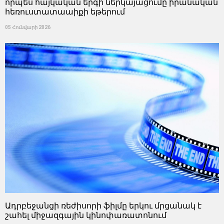
որպես հայկական երգի ներկայացումը իրանական
հեռուստատաաիքի եթերում
05 Հունվարի 2026
Ադրբեջանցի ռեժիսորի ֆիլմը երկու մրցանակ է
շահել միջազգային կինոփառատոնում