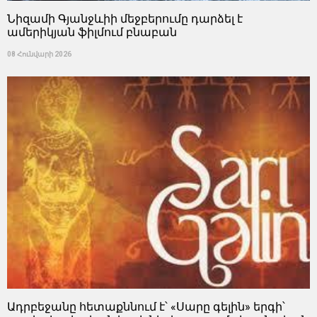
Նիզամի Գյանջևիի մեջբերումը դարձել է
ամերիկյան ֆիլմում բնաբան
08 Հունվարի 2026
Ադրբեջանը հետաքննում է՝ «Սարը գելին» երգի՝