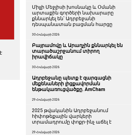
Միլլի Մեջլիսի խոսնակը և Օմանի
արտաքին գործերի նախարարը
քննարկել են՝ Ադրբեջանի
դեսպանատան բացման հարցը
30 Հունվարի 2026
Բայրամովը և Արաղչին քննարկել են
տարածաշրջանում տիրող
է
իրավիճակը
30 Հունվարի 2026
Ադրբեջանը պետք է զարգացնի
մեքենաների լիցքավորման
ենթակառուցվածքը. AmCham
29 Հունվարի 2026
2025 թվականին Ադրբեջանում
հիփոթեքային վարկերի
տրամադրումը փոքր-ինչ աճել է
29 Հունվարի 2026