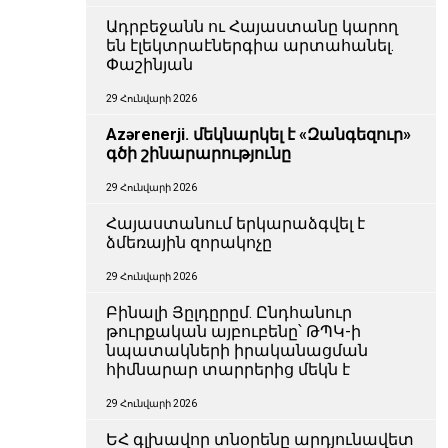
Ադրբեջանն ու Հայաստանը կարող
են էլեկտրաէներգիա արտահանել.
Փաշինյան
29 Հունվարի 2026
Azərenerji. մեկնարկել է «Զանգեզուր»
գծի շինարարությունը
29 Հունվարի 2026
Հայաստանում երկարաձգվել է
ձմեռային զորակոչը
29 Հունվարի 2026
Բինալի Յըլդըրըմ. Ընդհանուր
թուրքական այբուբենը՝ ԹՊԿ-ի
նպատակների իրականացման
հիմնարար տարրերից մեկն է
29 Հունվարի 2026
ԵՀ գլխավոր տնօրենը արդյունավետ