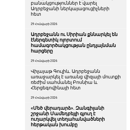
բանակցություններ է վարել
Ադրբեջանի ներկայացուցիչների
հետ
29 Հունվարի 2026
Ադրբեջանն ու Սիրիան քննարկել են
էներգետիկ ոլորտում
համագործակցության ընդլայնման
հարցերը
29 Հունվարի 2026
Վիլայաթ Գուլիև. Ադրբեջանն
առաջարկել է առանց վիզայի մուտքի
ռեժիմ սահմանել Բոսնիա և
Հերցեգովինայի հետ
29 Հունվարի 2026
«Մեծ վերադարձ». Զանգիլանի
շրջանի Մամեդբեյլի գյուղ է
ուղարկվել տեղահանվածների
հերթական խումբը