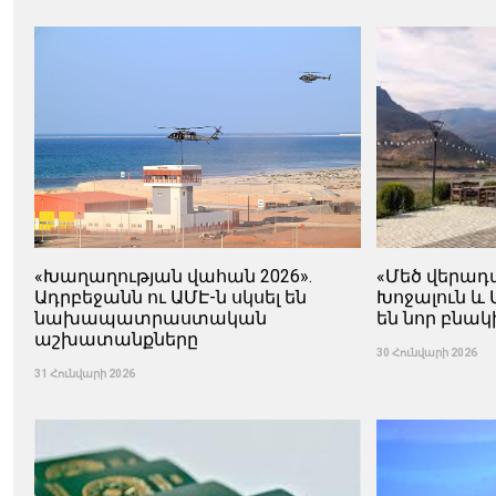
«Խաղաղության վահան 2026».
«Մեծ վերադ
Ադրբեջանն ու ԱՄԷ-ն սկսել են
Խոջալուն և 
նախապատրաստական ​​
են նոր բնակ
աշխատանքները
30 Հունվարի 2026
31 Հունվարի 2026