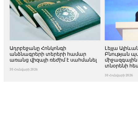
Ադրբեջանը Հոնկոնգի
Լեյլա Ալիևա
անձնագրերի տերերի համար
Բնության 
առանց վիզայի ռեժիմ է սահմանել
միջազգային
տնօրենի հե
30 Հունվարի 2026
30 Հունվարի 2026