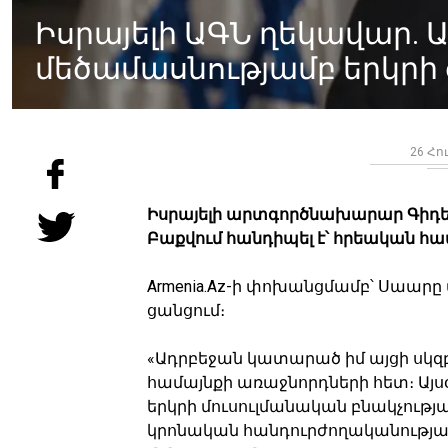
Իսրայելի ԱԳՆ ղեկավար. 
մեծամասնությամբ երկրի 
26 Հո
Իսրայելի արտգործնախարար Գիդե
Բաքվում հանդիպել է՝ հրեական հա
Armenia.Az-ի փոխանցմամբ՝ Սաարը ա
ցանցում։
«Ադրբեջան կատարած իմ այցի սկզբ
համայնքի առաջնորդների հետ։ Այսօ
երկրի մուսուլմանական բնակչությ
կրոնական հանդուրժողականությա