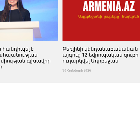
ն հանդիպել է
Բեռլինի կենդանաբանական
պահպանության
այգուց 12 եվրոպական զուբր 
 միության գլխավոր
ուղարկվել Ադրբեջան
տ
30 Հունվարի 2026