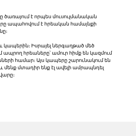
ը ծառայում է որպես մուսուլմանական
որը ապահովում է հրեական համայնքի
նը։
ջև կապերին։ Իսրայել ներգաղթած մեծ
 ապրող հրեաները՝ ամուր հիմք են կազմում
նների համար։ Այս կապերը շարունակում են
և մենք մտադիր ենք էլ ավելի ամրապնդել
ավարը։