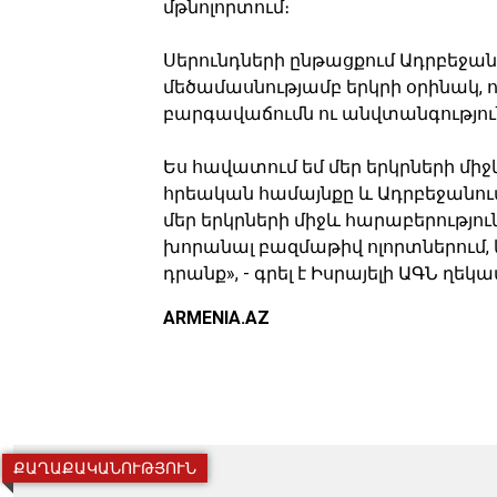
մթնոլորտում։
Սերունդների ընթացքում Ադրբեջան
մեծամասնությամբ երկրի օրինակ, 
բարգավաճումն ու անվտանգությու
Ես հավատում եմ մեր երկրների մի
հրեական համայնքը և Ադրբեջանում
մեր երկրների միջև հարաբերությու
խորանալ բազմաթիվ ոլորտներում, 
դրանք», - գրել է Իսրայելի ԱԳՆ ղեկ
ARMENIA.AZ
ՔԱՂԱՔԱԿԱՆՈՒԹՅՈՒՆ