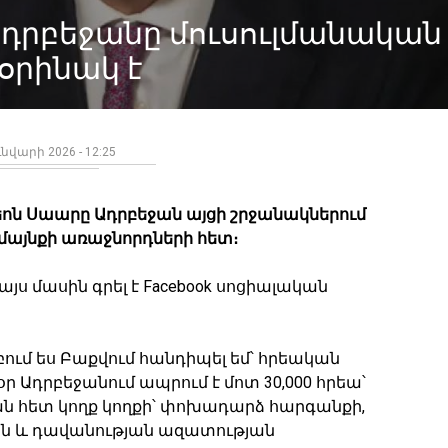
Ադրբեջանը մուսուլմանական
օրինակ է
ւնվարի 2026 - 12:25
ոն Սաարը Ադրբեջան այցի շրջանակներում
մայնքի առաջնորդների հետ։
յս մասին գրել է Facebook սոցիալական
ում ես Բաքվում հանդիպել եմ՝ հրեական
ր Ադրբեջանում ապրում է մոտ 30,000 հրեա՝
ան հետ կողք կողքի՝ փոխադարձ հարգանքի,
ն և դավանության ազատության