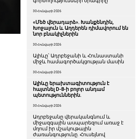
գործողությունների ծրագիրը
30 Հունվարի 2026
«Մեծ վերադարձ». Խանքենդին,
Խոջալուն և Աղդերեն դիմավորում են
նոր բնակիչներին
30 Հունվարի 2026
Ալիևը՝ Ադրբեջանի և Հունաստանի
միջև համագործակցության մասին
30 Հունվարի 2026
Ալիևը երախտագիտություն է
հայտնել D-8-ի բոլոր անդամ
պետություններին.
30 Հունվարի 2026
Ադրբեջանը վերականգնում և
միջազգային ասպարեզում առաջ է
մղում իր մշակութային
ժառանգությունը. Հուսեյնով