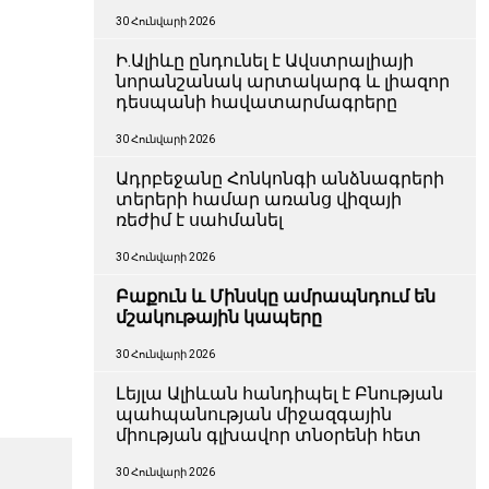
30 Հունվարի 2026
Ի.Ալիևը ընդունել է Ավստրալիայի
նորանշանակ արտակարգ և լիազոր
դեսպանի հավատարմագրերը
30 Հունվարի 2026
Ադրբեջանը Հոնկոնգի անձնագրերի
տերերի համար առանց վիզայի
ռեժիմ է սահմանել
30 Հունվարի 2026
Բաքուն և Մինսկը ամրապնդում են
մշակութային կապերը
30 Հունվարի 2026
Լեյլա Ալիևան հանդիպել է Բնության
պահպանության միջազգային
միության գլխավոր տնօրենի հետ
30 Հունվարի 2026