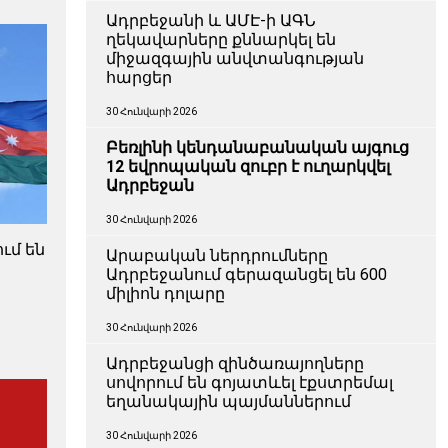
Ադրբեջանի և ԱՄԷ-ի ԱԳՆ
ղեկավարները քննարկել են
միջազգային անվտանգության
հարցեր
30 Հունվարի 2026
Բեռլինի կենդանաբանական այգուց
12 եվրոպական զուբր է ուղարկվել
Ադրբեջան
30 Հունվարի 2026
ւմ են
Արաբական ներդրումները
Ադրբեջանում գերազանցել են 600
միլիոն դոլարը
30 Հունվարի 2026
Ադրբեջանցի զինծառայողները
սովորում են գոյատևել էքստրեմալ
եղանակային պայմաններում
30 Հունվարի 2026