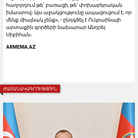
հաղորդում թե՛ բառացի, թե՛ փոխաբերական
իմաստով։ Այս աջակցությունը ապացուցում է, որ
մենք միայնակ չենք», - ընդգծել է Ուկրաինայի
արտաքին գործերի նախարար Անդրեյ
Սիբիհան։
ARMENIA.AZ
ԺԱՄԱՆԱԿԱԳՐՈՒԹՅՈՒՆ