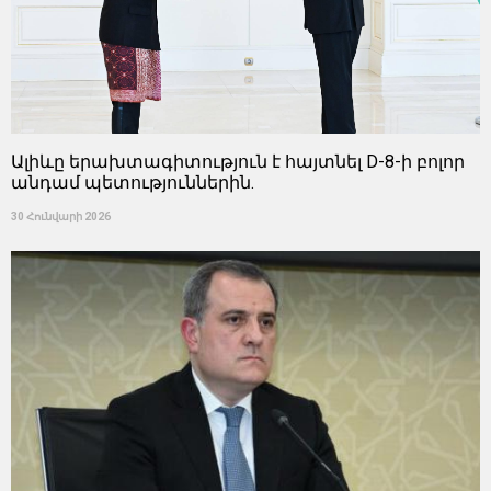
Ալիևը երախտագիտություն է հայտնել D-8-ի բոլոր
անդամ պետություններին.
30 Հունվարի 2026