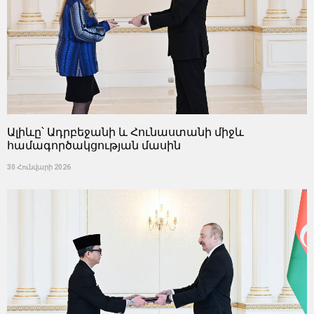
Ալիևը՝ Ադրբեջանի և Հունաստանի միջև
համագործակցության մասին
30 Հունվարի 2026