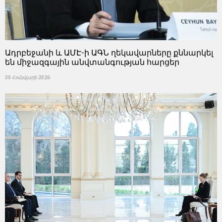
Ադրբեջանի և ԱՄԷ-ի ԱԳՆ ղեկավարները քննարկել
են միջազգային անվտանգության հարցեր
30 Հունվարի 2026