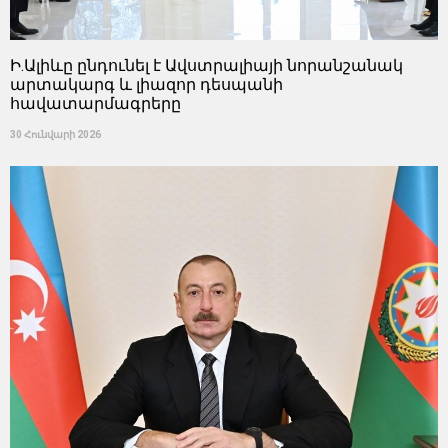
Ի.Ալիևը ընդունել է Ավստրալիայի նորանշանակ
արտակարգ և լիազոր դեսպանի
հավատարմագրերը
30 Հունվարի 2026