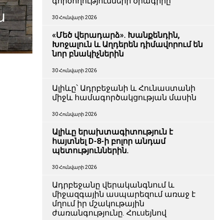
գործողությունների ծրագիրը
ա
30 Հունվարի 2026
«Մեծ վերադարձ». Խանքենդին,
Խոջալուն և Աղդերեն դիմավորում են
նոր բնակիչներին
30 Հունվարի 2026
Ալիևը՝ Ադրբեջանի և Հունաստանի
միջև համագործակցության մասին
30 Հունվարի 2026
Ալիևը երախտագիտություն է
հայտնել D-8-ի բոլոր անդամ
պետություններին.
30 Հունվարի 2026
Ադրբեջանը վերականգնում և
միջազգային ասպարեզում առաջ է
մղում իր մշակութային
ժառանգությունը. Հուսեյնով