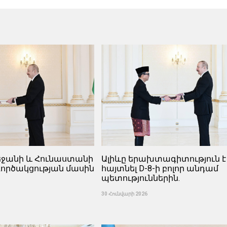
բեջանի և Հունաստանի
Ալիևը երախտագիտություն է
ործակցության մասին
հայտնել D-8-ի բոլոր անդամ
պետություններին.
30 Հունվարի 2026