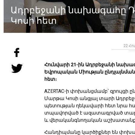
Ադրբեջանի նախագահը Դ
Կոսի հետ
22 Հո
Հունվարի 21-ին Ադրբեջանի նախագ
Եվրոպական Միության ընդլայնմա
հետ։
AZERTAC-ի փոխանցմամբ՝ զրույցի 
Մարթա Կոսի անցյալ տարի Ադրբեջ
պետության ղեկավարի հետ նրա հան
տպավորված է ազատագրված տար
և վերականգնողական աշխատանք
Հանդիպմանը կարծիքներ են փոխա