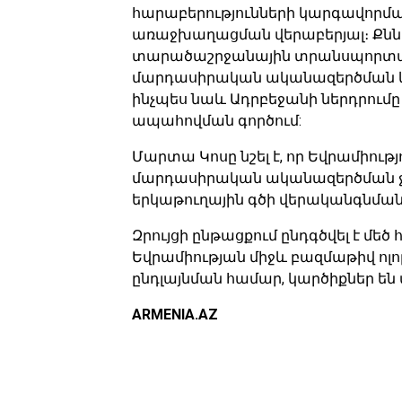
հարաբերությունների կարգավորմ
առաջխաղացման վերաբերյալ։ Քննա
տարածաշրջանային տրանսպորտայի
մարդասիրական ականազերծման և ա
ինչպես նաև Ադրբեջանի ներդրում
ապահովման գործում:
Մարտա Կոսը նշել է, որ Եվրամիու
մարդասիրական ականազերծման ջա
երկաթուղային գծի վերականգնմա
Զրույցի ընթացքում ընդգծվել է մե
Եվրամիության միջև բազմաթիվ ո
ընդլայնման համար, կարծիքներ են 
ARMENIA.AZ