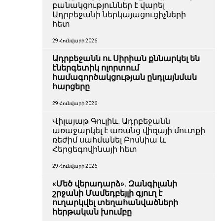
բանակցություններ է վարել
Ադրբեջանի ներկայացուցիչների
հետ
29 Հունվարի 2026
Ադրբեջանն ու Սիրիան քննարկել են
էներգետիկ ոլորտում
համագործակցության ընդլայնման
հարցերը
29 Հունվարի 2026
Վիլայաթ Գուլիև. Ադրբեջանն
առաջարկել է առանց վիզայի մուտքի
ռեժիմ սահմանել Բոսնիա և
Հերցեգովինայի հետ
29 Հունվարի 2026
«Մեծ վերադարձ». Զանգիլանի
շրջանի Մամեդբեյլի գյուղ է
ուղարկվել տեղահանվածների
հերթական խումբը