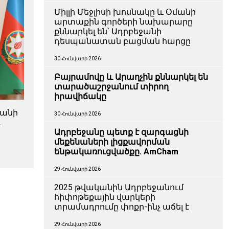
Միլլի Մեջլիսի խոսնակը և Օմանի
արտաքին գործերի նախարարը
քննարկել են՝ Ադրբեջանի
դեսպանատան բացման հարցը
30 Հունվարի 2026
Բայրամովը և Արաղչին քննարկել են
տարածաշրջանում տիրող
իրավիճակը
ջանի
30 Հունվարի 2026
և
ն
Ադրբեջանը պետք է զարգացնի
մեքենաների լիցքավորման
ենթակառուցվածքը. AmCham
29 Հունվարի 2026
2025 թվականին Ադրբեջանում
հիփոթեքային վարկերի
տրամադրումը փոքր-ինչ աճել է
29 Հունվարի 2026