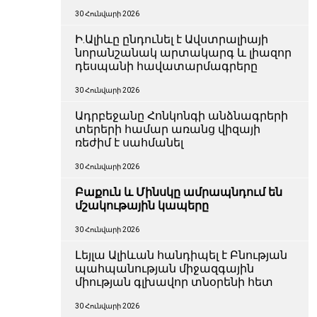
30 Հունվարի 2026
Ի.Ալիևը ընդունել է Ավստրալիայի
նորանշանակ արտակարգ և լիազոր
դեսպանի հավատարմագրերը
30 Հունվարի 2026
Ադրբեջանը Հոնկոնգի անձնագրերի
տերերի համար առանց վիզայի
ռեժիմ է սահմանել
30 Հունվարի 2026
Բաքուն և Մինսկը ամրապնդում են
մշակութային կապերը
30 Հունվարի 2026
Լեյլա Ալիևան հանդիպել է Բնության
պահպանության միջազգային
միության գլխավոր տնօրենի հետ
30 Հունվարի 2026