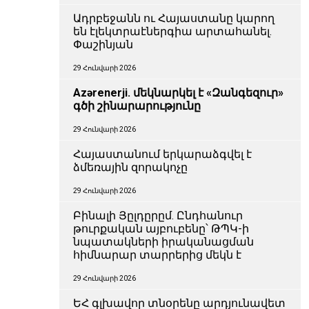
Ադրբեջանն ու Հայաստանը կարող
են էլեկտրաէներգիա արտահանել.
Փաշինյան
29 Հունվարի 2026
Azərenerji. մեկնարկել է «Զանգեզուր»
գծի շինարարությունը
29 Հունվարի 2026
Հայաստանում երկարաձգվել է
ձմեռային զորակոչը
29 Հունվարի 2026
Բինալի Յըլդըրըմ. Ընդհանուր
թուրքական այբուբենը՝ ԹՊԿ-ի
նպատակների իրականացման
հիմնարար տարրերից մեկն է
29 Հունվարի 2026
ԵՀ գլխավոր տնօրենը արդյունավետ