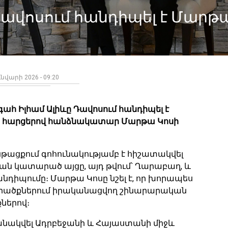
ավոսում հանդիպել է Մարթ
ւնվարի 2026 - 09:20
ահ Իլհամ Ալիևը Դավոսում հանդիպել է
ն հարցերով հանձնակատար Մարթա Կոսի
ընթացքում գոհունակությամբ է հիշատակվել
ան կատարած այցը, այդ թվում՝ Ղարաբաղ, և
դիպումը։ Մարթա Կոսը նշել է, որ խորապես
ածքներում իրականացվող շինարարական
ներով։
նակվել Ադրբեջանի և Հայաստանի միջև