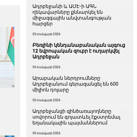
Ադրբեջանի և ԱՄԷ-ի ԱԳՆ
ղեկավարները քննարկել են
միջազգային անվտանգության
հարցեր
30 Հունվարի 2026
Բեռլինի կենդանաբանական այգուց
12 եվրոպական զուբր է ուղարկվել
Ադրբեջան
30 Հունվարի 2026
Արաբական ներդրումները
Ադրբեջանում գերազանցել են 600
միլիոն դոլարը
30 Հունվարի 2026
Ադրբեջանցի զինծառայողները
սովորում են գոյատևել էքստրեմալ
եղանակային պայմաններում
30 Հունվարի 2026