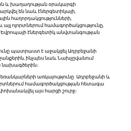
ան և խաղաղության օրակարգի
րկվել են նաև էներգետիկայի,
ն հաղորդակցությունների,
յլ ոլորտներում համագործակցությունը,
ը Եվրոպայի էներգետիկ անվտանգության
թյունը պատրաստ է աջակցել Ադրբեջանի
նքերին, ինչպես նաև Նախչըվանում
ն նախագծերին։
ծ հեռանկարների առկայությունը Ադրբեջանի և
լորտներում համագործակցության հետագա
փոխանակվել այս հարցի շուրջ։