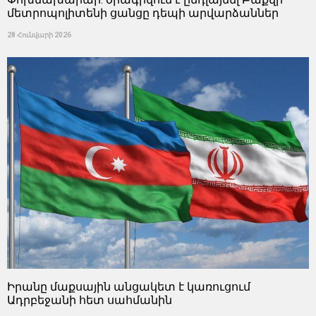
մետրոպոլիտենի ցանցը դեպի արվարձաններ
28 Հունվարի 2026
Իրանը մաքսային անցակետ է կառուցում
Ադրբեջանի հետ սահմանին