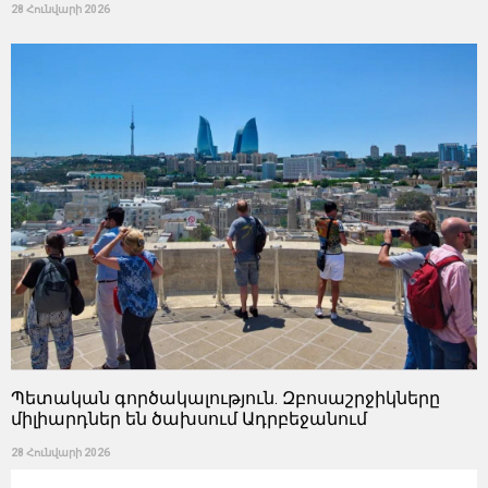
28 Հունվարի 2026
Պետական ​​գործակալություն. Զբոսաշրջիկները
միլիարդներ են ծախսում Ադրբեջանում
28 Հունվարի 2026