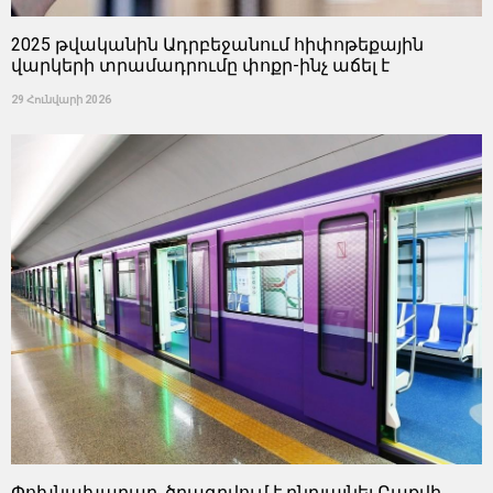
2025 թվականին Ադրբեջանում հիփոթեքային
վարկերի տրամադրումը փոքր-ինչ աճել է
29 Հունվարի 2026
Փոխնախարար. ծրագրվում է ընդլայնել Բաքվի