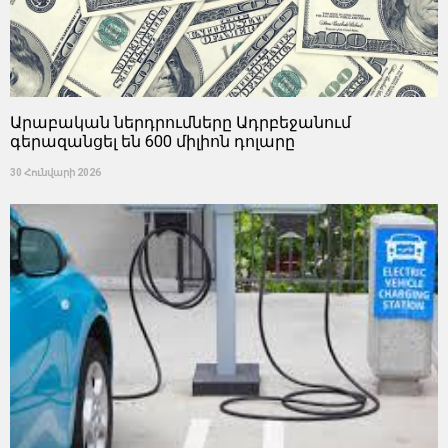
Արաբական ներդրումները Ադրբեջանում
գերազանցել են 600 միլիոն դոլարը
30 Հունվարի 2026