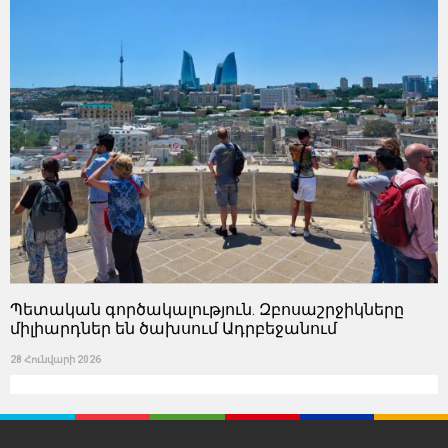
Պետական ​​գործակալություն. Զբոսաշրջիկները
միլիարդներ են ծախսում Ադրբեջանում
28 Հունվարի 2026