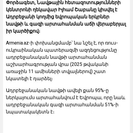
Փորձագետ, Նավթային հետազոտությունների
կենտրոնի ղեկավար Իլհամ Շաբանը կիսվել է
Ադրբեջանի կողմից եվրոպական երկրներ
նավթի և գազի արտահանման աճի վերաբերյալ
իր կարծիքով։
Armenia.az-ի փոխանցմամբ՝ նա նշել է, որ ռուս-
ուկրաինական պատերազմի ազդեցությունը
ադրբեջանական նավթի արտահանման
աշխարհագրության վրա (2025 թվականի
առաջին 11 ամիսների տվյալներով) շատ
նկատելի է դարձել։
Ադրբեջանական նավթի ավելի քան 95%-ը
ներկայումս արտահանվում է Եվրոպա, որը նաև
ադրբեջանական գազի արտահանման 51%-ի
նպատակակետն է։