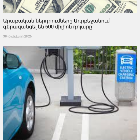
Արաբական ներդրումները Ադրբեջանում
գերազանցել են 600 միլիոն դոլարը
30 Հունվարի 2026