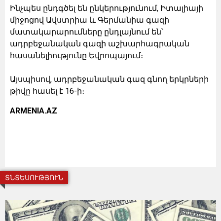
Ինչպես ընդգծել են ընկերությունում, Իտալիայի
միջոցով Ավստրիա և Գերմանիա գազի
մատակարարումները ընդլայնում են՝
ադրբեջանական գազի աշխարհագրական
հասանելիությունը Եվրոպայում։
Այսպիսով, ադրբեջանական գազ գնող երկրների
թիվը հասել է 16-ի։
ARMENIA.AZ
ՏՆՏԵՍՈՒԹՅՈՒՆ