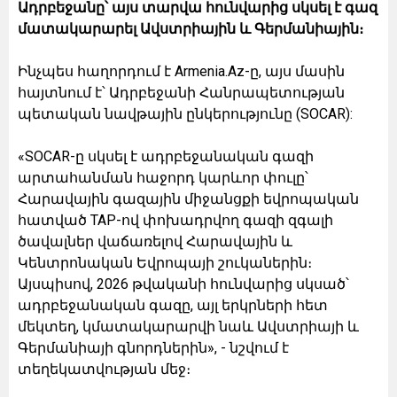
Ադրբեջանը՝ այս տարվա հունվարից սկսել է գազ
մատակարարել Ավստրիային և Գերմանիային։
Ինչպես հաղորդում է Armenia.Az-ը, այս մասին
հայտնում է՝ Ադրբեջանի Հանրապետության
պետական նավթային ընկերությունը (SOCAR):
«SOCAR-ը սկսել է ադրբեջանական գազի
արտահանման հաջորդ կարևոր փուլը՝
Հարավային գազային միջանցքի եվրոպական
հատված TAP-ով փոխադրվող գազի զգալի
ծավալներ վաճառելով Հարավային և
Կենտրոնական Եվրոպայի շուկաներին։
Այսպիսով, 2026 թվականի հունվարից սկսած՝
ադրբեջանական գազը, այլ երկրների հետ
մեկտեղ, կմատակարարվի նաև Ավստրիայի և
Գերմանիայի գնորդներին», - նշվում է
տեղեկատվության մեջ։