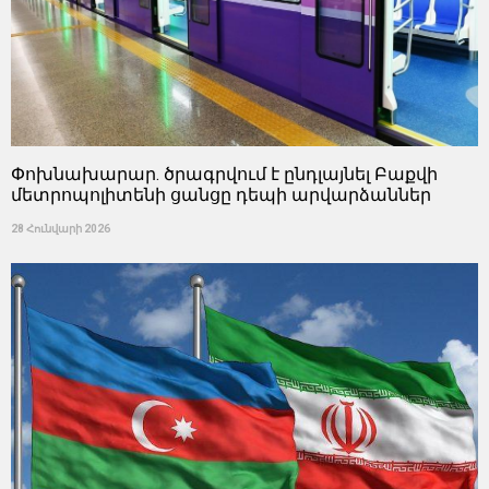
Փոխնախարար. ծրագրվում է ընդլայնել Բաքվի
մետրոպոլիտենի ցանցը դեպի արվարձաններ
28 Հունվարի 2026