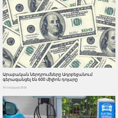
Արաբական ներդրումները Ադրբեջանում
գերազանցել են 600 միլիոն դոլարը
30 Հունվարի 2026