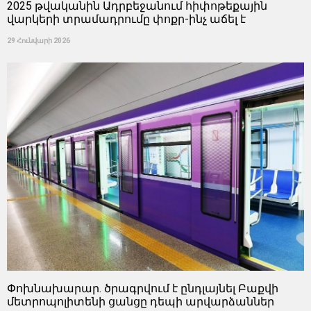
2025 թվականին Ադրբեջանում հիփոթեքային
վարկերի տրամադրումը փոքր-ինչ աճել է
29 Հունվարի 2026
Փոխնախարար. ծրագրվում է ընդլայնել Բաքվի
մետրոպոլիտենի ցանցը դեպի արվարձաններ