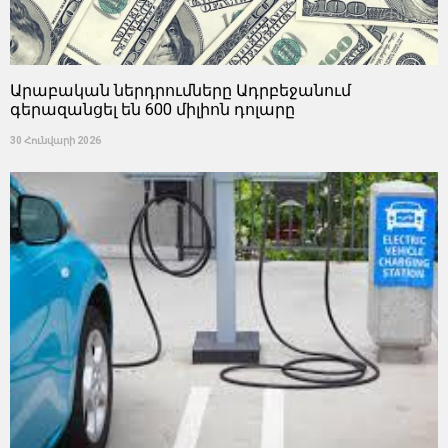
Արաբական ներդրումները Ադրբեջանում
գերազանցել են 600 միլիոն դոլարը
30 Հունվարի 2026