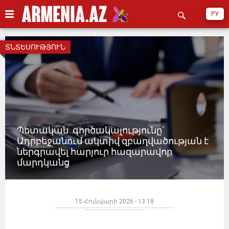
РУ
ՏՆՏԵՍՈՒԹՅՈՒՆ
Պետական ​​ գործակալությունը՝
Ադրբեջանում ակտիվ զբաղվածության է
ներգրավել հարյուր հազարավոր
մարդկանց
15 Հունվարի 2026 - 13:18