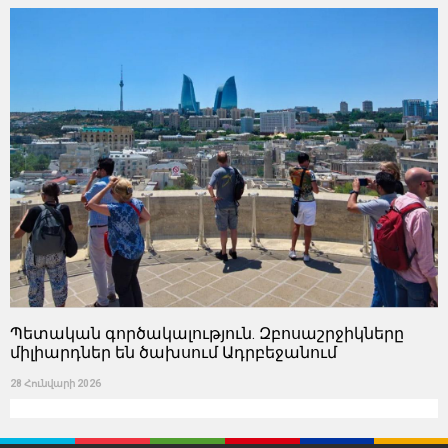
Պետական ​​գործակալություն. Զբոսաշրջիկները
միլիարդներ են ծախսում Ադրբեջանում
28 Հունվարի 2026