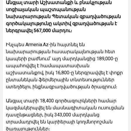
Անցյալ տարի Աշխատանքի և բնակչության
սոցիալական պաշտպանության
նախարարության Պետական զբաղվածության
գործակալությունը ակտիվ զբաղվածության է
ներգրավել 567,000 մարդու։
Ինչպես Armenia.Az-ին հայտնել են
նախարարության հասարակայնության հետ
կապերի բաժնում՝ այդ մարդկանցից 189,000-ը
ապահովվել է համապատասխան
աշխատանքով, իսկ 16,800-ը ներգրավվել է փոքր
ընտանեկան ֆերմերային տնտեսություններ
ստեղծելու ինքնազբաղվածության ծրագրում։
Անցյալ տարի 18,400 գործազուրկների համար
կազմակերպվել են մասնագիտական ուսուցման
դասընթացներ, իսկ 343,000 մարդկանց
տրամադրվել են կարիերայի կողմնորոշման
ծառայություններ։