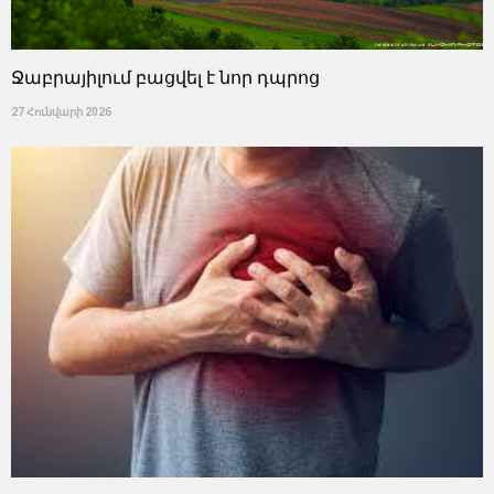
Ջաբրայիլում բացվել է նոր դպրոց
27 Հունվարի 2026