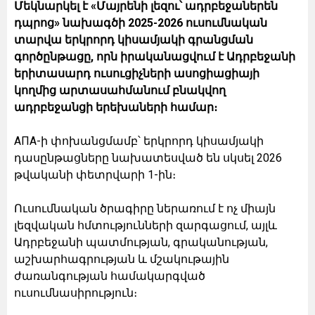
Մեկնարկել է «Մայրենի լեզու՝ ադրբեջաներեն
դպրոց» նախագծի 2025-2026 ուսումնական
տարվա երկրորդ կիսամյակի գրանցման
գործընթացը, որն իրականացվում է Ադրբեջանի
երիտասարդ ուսուցիչների ասոցիացիայի
կողմից արտասահմանում բնակվող
ադրբեջանցի երեխաների համար։
AПA-ի փոխանցմամբ՝ երկրորդ կիսամյակի
դասընթացները նախատեսված են սկսել 2026
թվականի փետրվարի 1-ին։
Ուսումնական ծրագիրը ներառում է ոչ միայն
լեզվական հմտությունների զարգացում, այլև
Ադրբեջանի պատմության, գրականության,
աշխարհագրության և մշակութային
ժառանգության համակարգված
ուսումնասիրություն։