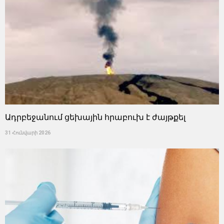
Ադրբեջանում ցեխային հրաբուխ է ժայթքել
31 Հունվարի 2026