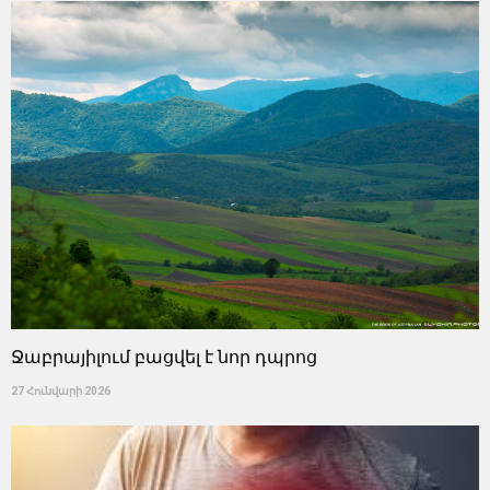
Ջաբրայիլում բացվել է նոր դպրոց
27 Հունվարի 2026