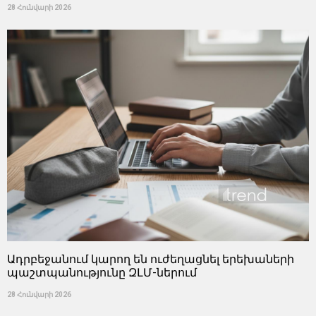
28 Հունվարի 2026
Ադրբեջանում կարող են ուժեղացնել երեխաների
պաշտպանությունը ԶԼՄ-ներում
28 Հունվարի 2026