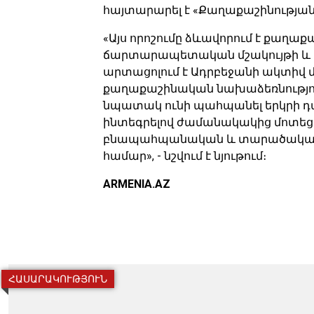
հայտարարել է «Քաղաքաշինությա
«Այս որոշումը ձևավորում է քաղ
ճարտարապետական մշակույթի և կ
արտացոլում է Ադրբեջանի ակտիվ 
քաղաքաշինական նախաձեռնությու
նպատակ ունի պահպանել երկրի դ
ինտեգրելով ժամանակակից մոտեց
բնապահպանական և տարածական 
համար», - նշվում է նյութում։
ARMENIA.AZ
ՀԱՍԱՐԱԿՈՒԹՅՈՒՆ