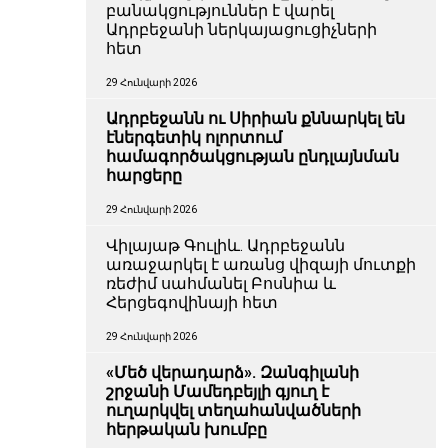
բանակցություններ է վարել
Ադրբեջանի ներկայացուցիչների
հետ
29 Հունվարի 2026
Ադրբեջանն ու Սիրիան քննարկել են
էներգետիկ ոլորտում
համագործակցության ընդլայնման
հարցերը
29 Հունվարի 2026
Վիլայաթ Գուլիև. Ադրբեջանն
առաջարկել է առանց վիզայի մուտքի
ռեժիմ սահմանել Բոսնիա և
Հերցեգովինայի հետ
29 Հունվարի 2026
«Մեծ վերադարձ». Զանգիլանի
շրջանի Մամեդբեյլի գյուղ է
ուղարկվել տեղահանվածների
հերթական խումբը