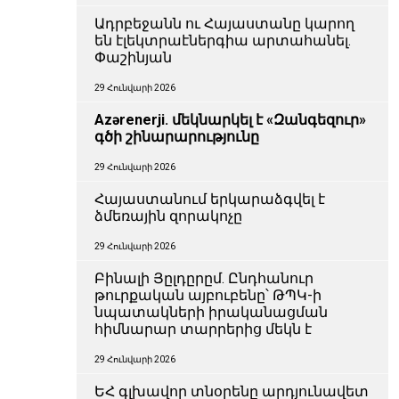
Ադրբեջանն ու Հայաստանը կարող
են էլեկտրաէներգիա արտահանել.
Փաշինյան
29 Հունվարի 2026
Azərenerji. մեկնարկել է «Զանգեզուր»
գծի շինարարությունը
29 Հունվարի 2026
Հայաստանում երկարաձգվել է
ձմեռային զորակոչը
29 Հունվարի 2026
Բինալի Յըլդըրըմ. Ընդհանուր
թուրքական այբուբենը՝ ԹՊԿ-ի
նպատակների իրականացման
հիմնարար տարրերից մեկն է
29 Հունվարի 2026
ԵՀ գլխավոր տնօրենը արդյունավետ