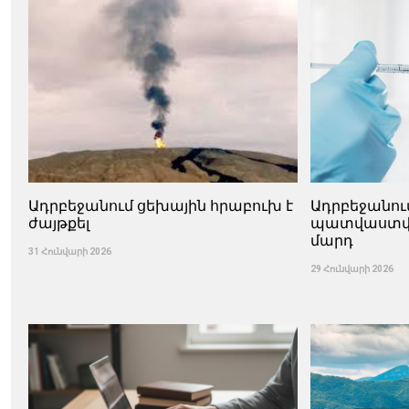
Ադրբեջանում ցեխային հրաբուխ է
Ադրբեջանու
ժայթքել
պատվաստվել 
մարդ
31 Հունվարի 2026
29 Հունվարի 2026