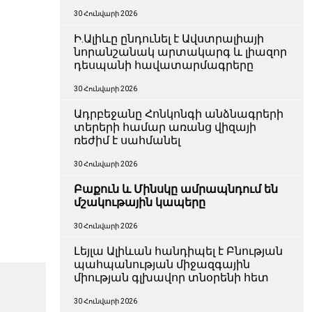
30 Հունվարի 2026
Ի.Ալիևը ընդունել է Ավստրալիայի
նորանշանակ արտակարգ և լիազոր
դեսպանի հավատարմագրերը
30 Հունվարի 2026
Ադրբեջանը Հոնկոնգի անձնագրերի
տերերի համար առանց վիզայի
ռեժիմ է սահմանել
30 Հունվարի 2026
Բաքուն և Մինսկը ամրապնդում են
մշակութային կապերը
30 Հունվարի 2026
Լեյլա Ալիևան հանդիպել է Բնության
պահպանության միջազգային
միության գլխավոր տնօրենի հետ
30 Հունվարի 2026