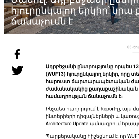
հյուրընկալող երկիր՝ նր
ճանաչումն է
08 Հո
Ադրբեջանի ընտրությունը որպես 
(WUF13) հյուրընկալող երկիր, որը 
հարուստ ճարտարապետական ժառ
ժամանակակից քաղաքաշինական ն
համադրության ճանաչումն է։
Ինչպես հաղորդում է Report-ը, այ
ինտերիերի դիզայներների և կա
Architecture Update ամսագրում հր
Պարբերականը հիշեցնում է, որ WU