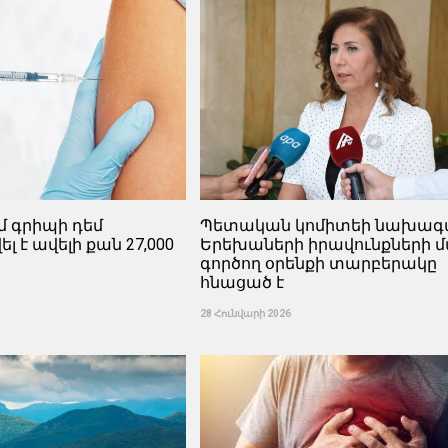
մ գրիպի դեմ
Պետական ​​կոմիտեի նախագ
է ավելի քան 27,000
Երեխաների իրավունքների 
գործող օրենքի տարբերակը
հնացած է
28 Հունվարի 2026