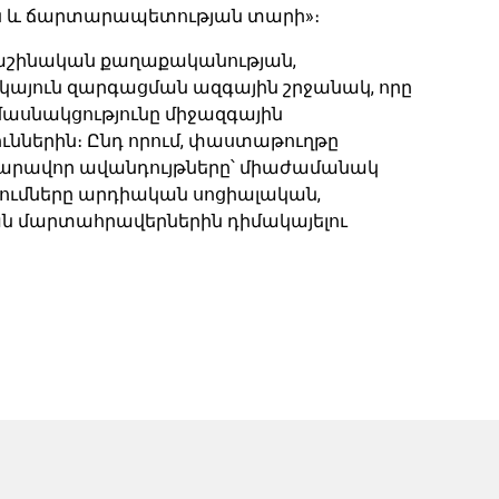
ն և ճարտարապետության տարի»։
աքաշինական քաղաքականության,
այուն զարգացման ազգային շրջանակ, որը
մասնակցությունը միջազգային
ններին։ Ընդ որում, փաստաթուղթը
արավոր ավանդույթները՝ միաժամանակ
ումները արդիական սոցիալական,
մարտահրավերներին դիմակայելու