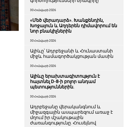
գործողությունների ծրագիրը
30 Հունվարի 2026
«Մեծ վերադարձ». Խանքենդին,
Խոջալուն և Աղդերեն դիմավորում են
նոր բնակիչներին
30 Հունվարի 2026
Ալիևը՝ Ադրբեջանի և Հունաստանի
միջև համագործակցության մասին
30 Հունվարի 2026
Ալիևը երախտագիտություն է
հայտնել D-8-ի բոլոր անդամ
պետություններին.
30 Հունվարի 2026
Ադրբեջանը վերականգնում և
միջազգային ասպարեզում առաջ է
մղում իր մշակութային
ժառանգությունը. Հուսեյնով