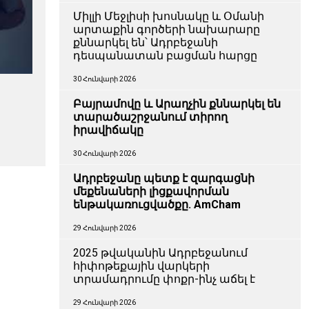
Միլլի Մեջլիսի խոսնակը և Օմանի
արտաքին գործերի նախարարը
քննարկել են՝ Ադրբեջանի
դեսպանատան բացման հարցը
30 Հունվարի 2026
Բայրամովը և Արաղչին քննարկել են
տարածաշրջանում տիրող
իրավիճակը
30 Հունվարի 2026
Ադրբեջանը պետք է զարգացնի
մեքենաների լիցքավորման
ենթակառուցվածքը. AmCham
29 Հունվարի 2026
2025 թվականին Ադրբեջանում
հիփոթեքային վարկերի
տրամադրումը փոքր-ինչ աճել է
29 Հունվարի 2026