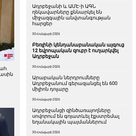
Ադրբեջանի և ԱՄԷ-ի ԱԳՆ
ղեկավարները քննարկել են
միջազգային անվտանգության
հարցեր
30 Հունվարի 2026
Բեռլինի կենդանաբանական այգուց
12 եվրոպական զուբր է ուղարկվել
Ադրբեջան
30 Հունվարի 2026
ահ.
մասին
Արաբական ներդրումները
Ադրբեջանում գերազանցել են 600
միլիոն դոլարը
30 Հունվարի 2026
Ադրբեջանցի զինծառայողները
սովորում են գոյատևել էքստրեմալ
եղանակային պայմաններում
30 Հունվարի 2026