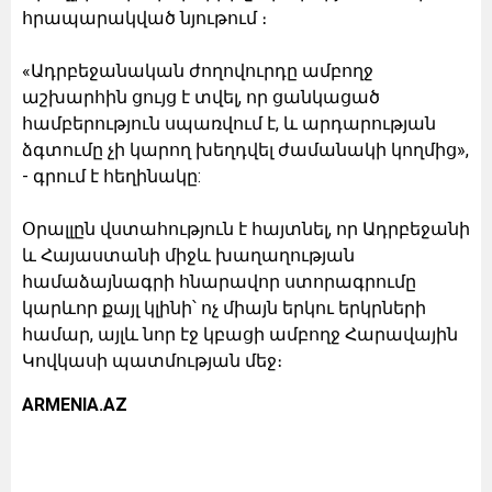
հրապարակված նյութում ։
«Ադրբեջանական ժողովուրդը ամբողջ
աշխարհին ցույց է տվել, որ ցանկացած
համբերություն սպառվում է, և արդարության
ձգտումը չի կարող խեղդվել ժամանակի կողմից»,
- գրում է հեղինակը:
Օրալլըն վստահություն է հայտնել, որ Ադրբեջանի
և Հայաստանի միջև խաղաղության
համաձայնագրի հնարավոր ստորագրումը
կարևոր քայլ կլինի՝ ոչ միայն երկու երկրների
համար, այլև նոր էջ կբացի ամբողջ Հարավային
Կովկասի պատմության մեջ։
ARMENIA.AZ