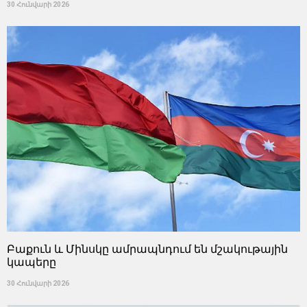
30 Հունվարի 2026
Բաքուն և Մինսկը ամրապնդում են մշակութային
կապերը
30 Հունվարի 2026