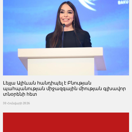
Լեյլա Ալիևան հանդիպել է Բնության
պահպանության միջազգային միության գլխավոր
տնօրենի հետ
30 Հունվարի 2026