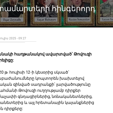
ատամարտերի հինգերորդ
ուլիս 2025 - 09:27
բանակի հաղթանակով ավարտված՝ Թովուզի
ելիցը:
20 թ. հուլիսի 12-ի կեսօրից սկսած`
րաբաժանումները կոպտորեն խախտելով
թական զինված սադրանքի՝ լարվածությունը
ահմանի Թովուզի ուղղությամբ դիրքեր
մաչափի գնդացիրներից, նռնականետներից,
նետերից և այլ հրետանային կայանքներից
ն դիրքերը: