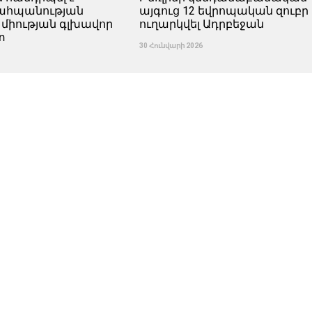
պահպանության
այգուց 12 եվրոպական զուբր 
 միության գլխավոր
ուղարկվել Ադրբեջան
տ
30 Հունվարի 2026