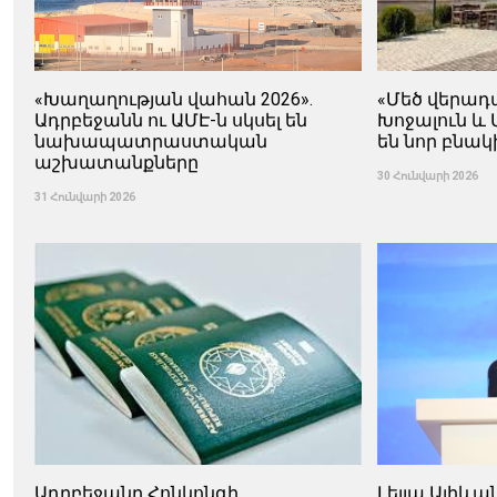
«Խաղաղության վահան 2026».
«Մեծ վերադ
Ադրբեջանն ու ԱՄԷ-ն սկսել են
Խոջալուն և 
նախապատրաստական ​​
են նոր բնակ
աշխատանքները
30 Հունվարի 2026
31 Հունվարի 2026
Ադրբեջանը Հոնկոնգի
Լեյլա Ալիևա