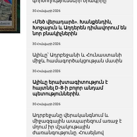
գործողությունների ծրագիրը
30 Հունվարի 2026
«Մեծ վերադարձ». Խանքենդին,
Խոջալուն և Աղդերեն դիմավորում են
նոր բնակիչներին
30 Հունվարի 2026
Ալիևը՝ Ադրբեջանի և Հունաստանի
միջև համագործակցության մասին
30 Հունվարի 2026
Ալիևը երախտագիտություն է
հայտնել D-8-ի բոլոր անդամ
պետություններին.
30 Հունվարի 2026
Ադրբեջանը վերականգնում և
միջազգային ասպարեզում առաջ է
մղում իր մշակութային
ժառանգությունը. Հուսեյնով