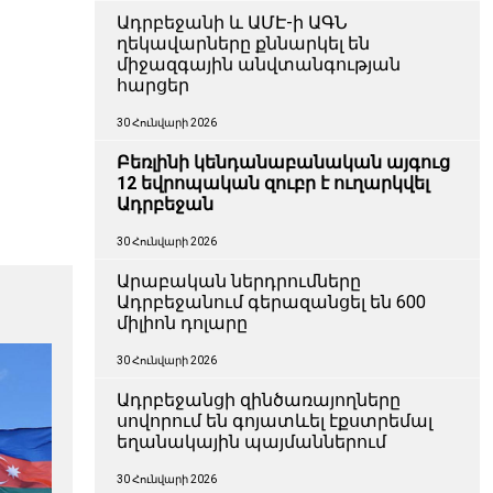
Ադրբեջանի և ԱՄԷ-ի ԱԳՆ
ղեկավարները քննարկել են
միջազգային անվտանգության
հարցեր
30 Հունվարի 2026
Բեռլինի կենդանաբանական այգուց
12 եվրոպական զուբր է ուղարկվել
Ադրբեջան
30 Հունվարի 2026
Արաբական ներդրումները
Ադրբեջանում գերազանցել են 600
միլիոն դոլարը
30 Հունվարի 2026
Ադրբեջանցի զինծառայողները
սովորում են գոյատևել էքստրեմալ
եղանակային պայմաններում
30 Հունվարի 2026