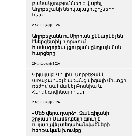
բանակցություններ է վարել
Ադրբեջանի ներկայացուցիչների
հետ
29 Հունվարի 2026
Ադրբեջանն ու Սիրիան քննարկել են
էներգետիկ ոլորտում
համագործակցության ընդլայնման
հարցերը
29 Հունվարի 2026
Վիլայաթ Գուլիև. Ադրբեջանն
առաջարկել է առանց վիզայի մուտքի
ռեժիմ սահմանել Բոսնիա և
Հերցեգովինայի հետ
29 Հունվարի 2026
«Մեծ վերադարձ». Զանգիլանի
շրջանի Մամեդբեյլի գյուղ է
ուղարկվել տեղահանվածների
հերթական խումբը