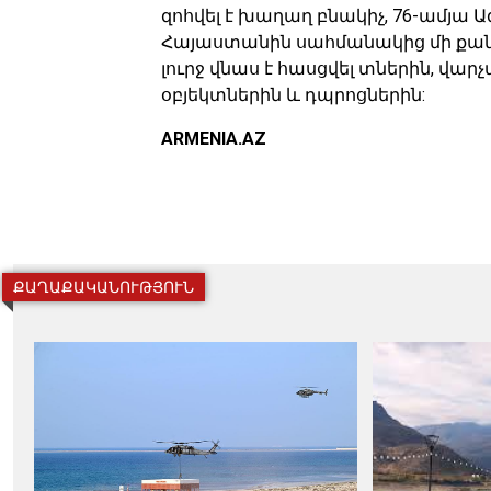
զոհվել է խաղաղ բնակիչ, 76-ամյա Ա
Հայաստանին սահմանակից մի քանի
լուրջ վնաս է հասցվել տներին, վ
օբյեկտներին և դպրոցներին:
ARMENIA.AZ
ՔԱՂԱՔԱԿԱՆՈՒԹՅՈՒՆ