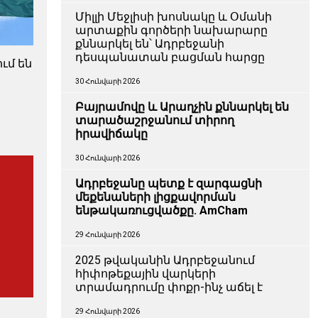
Միլլի Մեջլիսի խոսնակը և Օմանի
արտաքին գործերի նախարարը
քննարկել են՝ Ադրբեջանի
դեսպանատան բացման հարցը
ւմ են
30 Հունվարի 2026
Բայրամովը և Արաղչին քննարկել են
տարածաշրջանում տիրող
իրավիճակը
30 Հունվարի 2026
Ադրբեջանը պետք է զարգացնի
մեքենաների լիցքավորման
ենթակառուցվածքը. AmCham
29 Հունվարի 2026
2025 թվականին Ադրբեջանում
հիփոթեքային վարկերի
տրամադրումը փոքր-ինչ աճել է
29 Հունվարի 2026