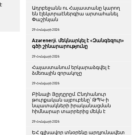
է
Ադրբեջանն ու Հայաստանը կարող
են էլեկտրաէներգիա արտահանել.
Փաշինյան
29 Հունվարի 2026
Azərenerji. մեկնարկել է «Զանգեզուր»
գծի շինարարությունը
29 Հունվարի 2026
Հայաստանում երկարաձգվել է
ձմեռային զորակոչը
29 Հունվարի 2026
Բինալի Յըլդըրըմ. Ընդհանուր
թուրքական այբուբենը՝ ԹՊԿ-ի
նպատակների իրականացման
հիմնարար տարրերից մեկն է
29 Հունվարի 2026
ԵՀ գլխավոր տնօրենը արդյունավետ