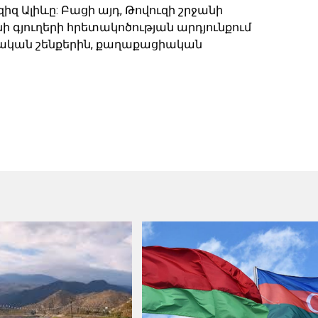
զիզ Ալիևը: Բացի այդ, Թովուզի շրջանի
 գյուղերի հրետակոծության արդյունքում
արչական շենքերին, քաղաքացիական