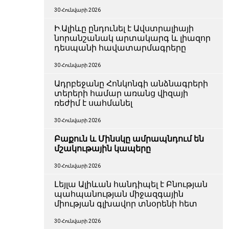
30 Հունվարի 2026
Ի.Ալիևը ընդունել է Ավստրալիայի
նորանշանակ արտակարգ և լիազոր
դեսպանի հավատարմագրերը
30 Հունվարի 2026
Ադրբեջանը Հոնկոնգի անձնագրերի
տերերի համար առանց վիզայի
ռեժիմ է սահմանել
30 Հունվարի 2026
Բաքուն և Մինսկը ամրապնդում են
մշակութային կապերը
30 Հունվարի 2026
Լեյլա Ալիևան հանդիպել է Բնության
պահպանության միջազգային
միության գլխավոր տնօրենի հետ
30 Հունվարի 2026