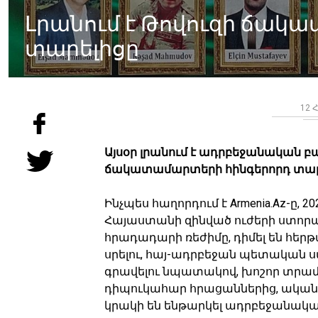
Լրանում է Թովուզի ճակ
տարելիցը
12 Հ
Այսօր լրանում է ադրբեջանական 
ճակատամարտերի հինգերորդ տար
Ինչպես հաղորդում է Armenia.Az-ը, 20
Հայաստանի զինված ուժերի ստո
հրադադարի ռեժիմը, դիմել են հեր
սրելու, հայ-ադրբեջան պետական ս
գրավելու նպատակով, խոշոր տրա
դիպուկահար հրացաններից, ականա
կրակի են ենթարկել ադրբեջանակա