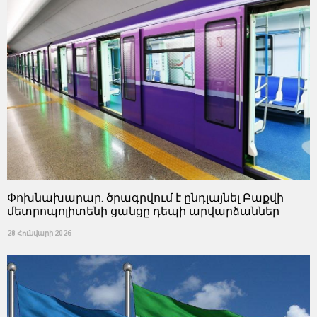
Փոխնախարար. ծրագրվում է ընդլայնել Բաքվի
մետրոպոլիտենի ցանցը դեպի արվարձաններ
28 Հունվարի 2026