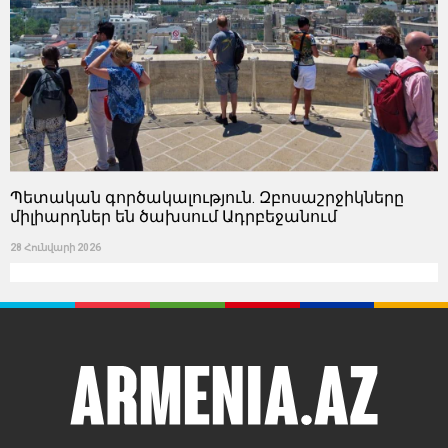
Պետական ​​գործակալություն. Զբոսաշրջիկները
միլիարդներ են ծախսում Ադրբեջանում
28 Հունվարի 2026