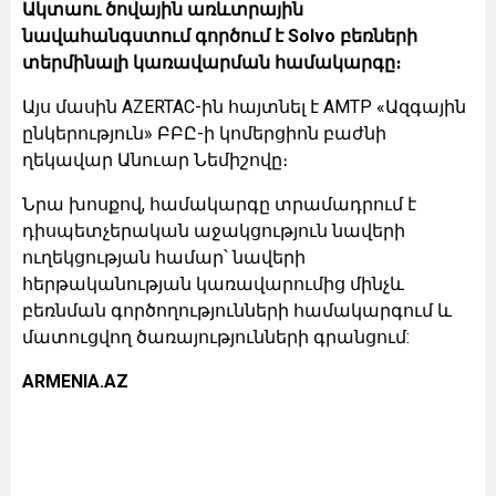
Ակտաու ծովային առևտրային
նավահանգստում գործում է Solvo բեռների
տերմինալի կառավարման համակարգը։
Այս մասին AZERTAC-ին հայտնել է AMTP «Ազգային
ընկերություն» ԲԲԸ-ի կոմերցիոն բաժնի
ղեկավար Անուար Նեմիշովը։
Նրա խոսքով, համակարգը տրամադրում է
դիսպետչերական աջակցություն նավերի
ուղեկցության համար՝ նավերի
հերթականության կառավարումից մինչև
բեռնման գործողությունների համակարգում և
մատուցվող ծառայությունների գրանցում:
ARMENIA.AZ