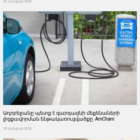
30 Հունվարի 2026
Ադրբեջանը պետք է զարգացնի մեքենաների
լիցքավորման ենթակառուցվածքը. AmCham
29 Հունվարի 2026