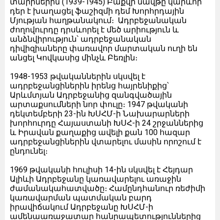
տարիներին (1939-1945) Բաքվի նավթը կարևոր
դեր է խաղացել ֆաշիզմի դեմ Խորհրդային
Մյության հաղթանակում։ Ադրբեջանական
ժողովուրդը դրսևորել է մեծ արիություն և
անձնվիրություն՝ ադրբեջանական
դիվիզիաները փառավոր մարտական ուղի են
անցել Կովկասից մինչև Բեռլին։
1948-1953 թվականներին սկսվել է
ադրբեջանցիներին իրենց հայրենիքից՝
Արևմտյան Ադրբեջանից զանգվածային
արտաքսումների նոր փուլը։ 1947 թվականի
դեկտեմբերի 23-ին ԽՍՀՄ-ի Նախարարների
խորհուրդը Հայաստանի ԽՍՀ-ի 24 շրջաններից
և Իրավան քաղաքից ավելի քան 100 հազար
ադրբեջանցիներին վտարելու մասին որոշում է
ընդունել։
1969 թվականի հուլիսի 14-ին սկսվել է Հեյդար
Ալիևի Ադրբեջանը կառավարելու առաջին
ժամանակահատվածը։ Համընդհանուր ռեժիմի
կառավարման պատմական բարդ
իրավիճակում Ադրբեջանը ԽՍՀՄ-ի
ամենաառաջատար հանրապետություններից