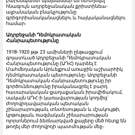
բարենպաստ պայմաններ են ստեղծվել՝
հնագույն ադրբեջանական քրիստինեա-
ալբանական բնակչությունը
գրիգորիանականացնելու և հայկականացնելու
համար։
Ադրբեջանի Դեմոկրատական
Հանրապետությունը
1918-1920 թթ. 23 ամիսների ընթացքում
գոյատևած Ադրբեջանի Դեմոկրատական
Հանրապետությունը (ԱԴՀ) դարձել է
Մահմեդական Արևելքում առաջին աշխարհիկ
դեմոկրատական պետությունը։ Ադրբեջանի
Դեմոկրատական Հանրապետությունը իր
գործունեությունը իրականացրել է բարդ
հասարակական-քաղաքական իրավիճակում,
սակայն ԱԴՀ-ի կառավարության կողմից՝
ժողովրդավարական պետական
շինարարության, տնտեսության և մշակույթի,
կրթության, ռազմական շինարարության
ոլորտներում ձեռնարկված քայլերը մեծ հետք են
թողել մեր ժողովրդի պատմության մեջ։