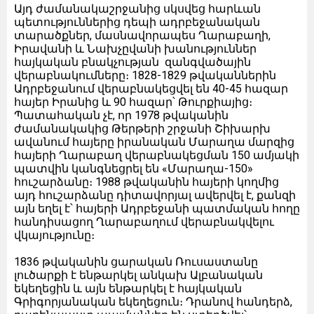
Այդ ժամանակաշրջանից սկսվեց հարևան
պետություններից դեպի ադրբեջանական
տարածքներ, մասնավորապես Ղարաբաղի,
Իրավանի և Նախչըվանի խանություններ
հայկական բնակչության զանգվածային
վերաբնակումները։ 1828-1829 թվականներին
Ադրբեջանում վերաբնակեցվել են 40-45 հազար
հայեր Իրանից և 90 հազար՝ Թուրքիայից։
Պատահական չէ, որ 1978 թվականին
ժամանակակից Թերթերի շրջանի Շիխարխ
ավանում հայերը իրանական Մարաղա մարզից
հայերի Ղարաբաղ վերաբնակեցման 150 ամյակի
պատվին կանգնեցրել են «Մարաղա-150»
հուշարձանը։ 1988 թվականին հայերի կողմից
այդ հուշարձանը դիտավորյալ ավերվել է, քանզի
այն եղել է՝ հայերի Ադրբեջանի պատմական հողը
հանդիսացող Ղարաբաղում վերաբնակվելու
վկայությունը։
1836 թվականին ցարական Ռուսաստանը
լուծարքի է ենթարկել անկախ Ալբանական
եկեղեցին և այն ենթարկել է հայկական
Գրիգորյանական եկեղեցուն։ Դրանով հանդերձ,