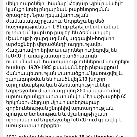
մեկը դարձնելու համար՝ Հեյդար Ալիևը սկսել է
կյանքի կոչել ընդարձակ բարենորոգման
ծրագրեր։ Նրա ղեկավարության
ժամանակաշրջանում Ադրբեջանը մեծ
հաջողություններ է ձեռք բերել տնտեսական
ոլորտում, կարևոր քայլեր են ձեռնարկվել
մշակույթի զարգացման, ազգային-հոգևոր
արժեքների վերածննդի ուղղությամբ։
Հազարավոր երիտասարդներ ուղեգրվել են
ԽՍՀՄ-ի առաջատար բարձրագույն
ուսումնական հաստատություններում սովորելու
համար։ 1970-1985 թվականների ընթացքում
Հանրապետության տարածքում կառուցվել և
շահագործման են հանձնվել 213 խոշոր
արդյունաբերական ձեռնարկություններ։
Ադրբեջանում արտադրվող 350 անվանումով
արտադրանքը արտահանվում էր աշխարհի 65
երկրներ։ Հեյդար Ալիևի ստեղծարար
գործունեության շնորհիվ արտադրության,
գյուղատնտեսության և մշակույթի շատ
ոլորտներում Ադրբեջանը ԽՍՀՄ-ում գրավել է
առաջատար դիրքեր։