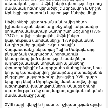
պետական լեզու։ Սեֆևիների պետությունը որոշ
ժամանակ հետո վերածվել է Մերձավոր և Միջին
Արևելքի հզորագույն կայսրություններից մեկի։
Սեֆևիների պետության անկումից հետո,
իշխանության եկած ադրբեջանցի ականավոր
զորահրամանատար Նադիր շահ Աֆշարը (1736-
1747) էլ ավելի է ընդլայնել Սեֆևիների
կայսրության սահմանները։ 1739 թվականին
Նադիր շահը զավթել է Հյուսիսային
Հնդկաստանը, ներառյալ Դելին։ Սակայն, այդ
ընդարձակ տարածքում հզորագույն
կենտրոնացված պետություն ստեղծելու
ադրբեջանական տիրակալի պլանները
չիրագործվեցին։ Նադիր շահի մահից հետո, նրա
կողմից կառավարվող, ընդարձակ տարածքներն
ընդգրկող կայսրությունը փլուզվեց։ XVIII դարի
երկրորդ կեսին Ադրբեջանը մասնատվեց փոքր
պետություն-խանությունների։ Սկսվեց երկրի
պատմության մեջ ռազմաքաղաքական անկման
ժամանակաշրջանը։
XVIII դարի վերջին Իրանում իշխանության գլուխ