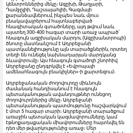
կենտրոններից մեկը։ Ազըխի, Թաղլարի,
Դամջըլիի, Դաշսալահլիի, Գազմայի
քարանձավներում, ինչպես նաև մյուս
բնակավայրերում հայտնաբերված
հնագիտական գտածոները, այդ թվում նաև
այստեղ 300-400 հազար տարի առաջ ապրած՝
հնագույն ազըխական մարդու (Ազըխանտրոպի)
ծնոտը մատնանշում է Ադրբեջանի
պատկանելիությունը այն տարածքներին, որտեղ
տեղի են ունեցել նախնադարյան մարդկանց
ձևավորումը։ Այս հնագույն գտածոյի շնորհիվ
Ադրբեջանը ընդգրկվել է «Եվրոպայի
ամենահնագույն բնակիչներ»-ի քարտեզում։
Ադրբեջանական ժողովուրդը միևնույն
ժամանակ հանդիսանում է հնագույն
պետականության ավանդույթներ ունեցող
ժողովուրդներից մեկը։ Ադրբեջանի
պետականության պատմությունը հաշվարկվում
է մոտ 5 հազար տարի։ Ադրբեջանի տարածքում
առաջին պետական կազմավորումները, կամ
էթնոքաղաքական միավորումները հայտնվել են
դեռ մեր թվարկությունից առաջ։ Մեր