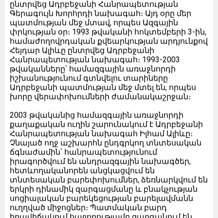
ընտրվեց Ադրբեջանի Հանրապետության
Գերագույն Խորհրդի նախագահ։ Այդ օրը մեր
պատմության մեջ մտավ, որպես Ազգային
փրկության օր։ 1993 թվականի հոկտեմբերի 3-ին,
համաժողովրդական քվեարկության արդյունքով
Հեյդար Ալիևը ընտրվեց Ադրբեջանի
Հանրապետության նախագահ։ 1993-2003
թվականները՝ համազգային առաջնորդի
իշխանությունում գտնվելու տարիները
Ադրբեջանի պատմության մեջ մտել են, որպես
խորը վերափոխումների ժամանակաշրջան։
2003 թվականից համազգային առաջնորդի
քաղաքական ուղին շարունակում է Ադրբեջանի
Հանրապետության նախագահ Իլհամ Ալիևը։
Չնայած ողջ աշխարհն ընդգրկող տնտեսական
ճգնաժամին՝ հանրապետությունում
իրագործվում են անդրազգային նախագծեր,
հետևողականորեն անցկացվում են
տնտեսական բարեփոխումներ, ձեռնարկվում են
երկրի դինամիկ զարգացմանը և բնակչության
սոցիալական բարեկեցության բարելավմանն
ուղղված միջոցներ։ Պատմական բարդ
իրավիճակում հաջողությամբ զարգանում են