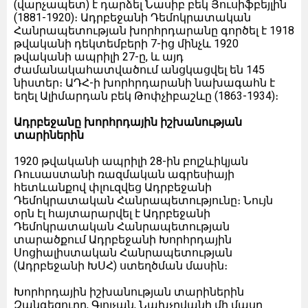
(վարչապետ) է դարձել Նասիբ բեկ Յուսիֆբեյլին
(1881-1920)։ Ադրբեջանի Դեմոկրատական
Հանրապետության խորհրդարանը գործել է 1918
թվականի դեկտեմբերի 7-ից մինչև 1920
թվականի ապրիլի 27-ը, և այդ
ժամանակահատվածում անցկացվել են 145
նիստեր։ ԱԴՀ-ի խորհրդարանի նախագահն է
եղել Ալիմարդան բեկ Թոփչիբաշևը (1863-1934)։
Ադրբեջանը խորհրդային իշխանության
տարիներին
1920 թվականի ապրիլի 28-ին բոլշևիկյան
Ռուսաստանի ռազմական ագրեսիայի
հետևանքով փլուզվեց Ադրբեջանի
Դեմոկրատական Հանրապետությունը։ Նույն
օրն էլ հայտարարվել է Ադրբեջանի
Դեմոկրատական Հանրապետության
տարածքում Ադրբեջանի Խորհրդային
Սոցիալիստական Հանրապետության
(Ադրբեջանի ԽՍՀ) ստեղծման մասին։
Խորհրդային իշխանության տարիներին
Զանգեզուրը, Գյոյչան, Նախչըվանի մի մասը