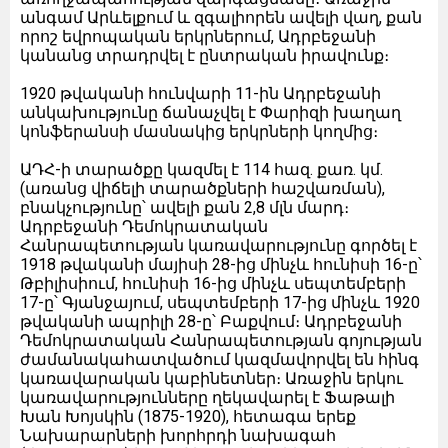
անգամ Արևելքում և զգալիորեն ավելի վաղ, քան
որոշ եվրոպական երկրներում, Ադրբեջանի
կանանց տրադրվել է ընտրական իրավունք։
1920 թվականի հունվարի 11-ին Ադրբեջանի
անկախությունը ճանաչվել է Փարիզի խաղաղ
կոնֆերանսի մասնակից երկրների կողմից։
ԱԴՀ-ի տարածքը կազմել է 114 հազ. քառ. կմ.
(առանց վիճելի տարածքների հաշվառման),
բնակչությունը՝ ավելի քան 2,8 մլն մարդ։
Ադրբեջանի Դեմոկրատական
Հանրապետության կառավարությունը գործել է
1918 թվականի մայիսի 28-ից մինչև հունիսի 16-ը՝
Թբիլիսիում, հունիսի 16-ից մինչև սեպտեմբերի
17-ը՝ Գյանջայում, սեպտեմբերի 17-ից մինչև 1920
թվականի ապրիլի 28-ը՝ Բաքվում։ Ադրբեջանի
Դեմոկրատական Հանրապետության գոյության
ժամանակահատվածում կազմավորվել են հինգ
կառավարական կաբինետներ։ Առաջին երկու
կառավարությունները ղեկավարել է Ֆաթալի
Խան Խոյսկին (1875-1920), հետագա երեք
Նախարարների խորհրդի նախագահ