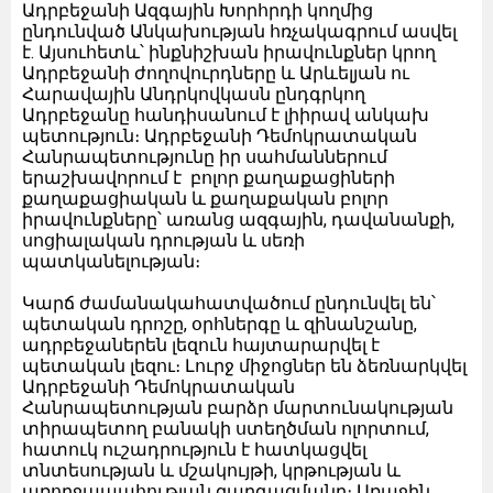
Ադրբեջանի Ազգային Խորհրդի կողմից
ընդունված Անկախության հռչակագրում ասվել
է. Այսուհետև՝ ինքնիշխան իրավունքներ կրող
Ադրբեջանի ժողովուրդները և Արևելյան ու
Հարավային Անդրկովկասն ընդգրկող
Ադրբեջանը հանդիսանում է լիիրավ անկախ
պետություն։ Ադրբեջանի Դեմոկրատական
Հանրապետությունը իր սահմաններում
երաշխավորում է բոլոր քաղաքացիների
քաղաքացիական և քաղաքական բոլոր
իրավունքները՝ առանց ազգային, դավանանքի,
սոցիալական դրության և սեռի
պատկանելության։
Կարճ ժամանակահատվածում ընդունվել են՝
պետական դրոշը, օրհներգը և զինանշանը,
ադրբեջաներեն լեզուն հայտարարվել է
պետական լեզու։ Լուրջ միջոցներ են ձեռնարկվել
Ադրբեջանի Դեմոկրատական
Հանրապետության բարձր մարտունակության
տիրապետող բանակի ստեղծման ոլորտում,
հատուկ ուշադրություն է հատկացվել
տնտեսության և մշակույթի, կրթության և
առողջապահության զարգացմանը։ Առաջին