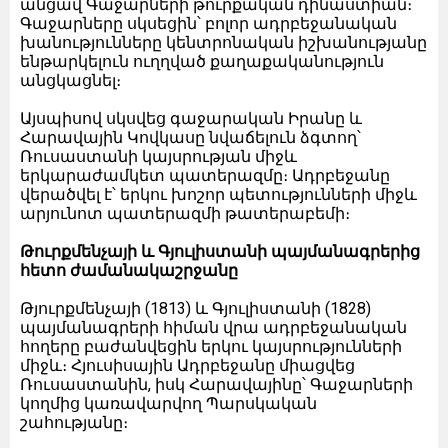
անցավ Գաջարների թուրքական դինաստիան։
Գաջարները սկսեցին՝ բոլոր ադրբեջանական
խանությունները կենտրոնական իշխանությանը
ենթարկելուն ուղղված քաղաքականություն
անցկացնել։
Այսպիսով սկսվեց գաջարական Իրանը և
Հարավային Կովկասը նվաճելուն ձգտող՝
Ռուսաստանի կայսրության միջև
երկարաժամկետ պատերազմը։ Ադրբեջանը
վերածվել է՝ երկու խոշոր պետությունների միջև
արյունոտ պատերազմի թատերաբեմի։
Թուրքմենչայի և Գյուլիստանի պայմանագրերից
հետո ժամանակաշրջանը
Թյուրքմենչայի (1813) և Գյուլիստանի (1828)
պայմանագրերի հիման վրա ադրբեջանական
հողերը բաժանվեցին երկու կայսրությունների
միջև։ Հյուսիսային Ադրբեջանը միացվեց
Ռուսաստանին, իսկ Հարավայինը՝ Գաջարների
կողմից կառավարվող Պարսկական
շահությանը։