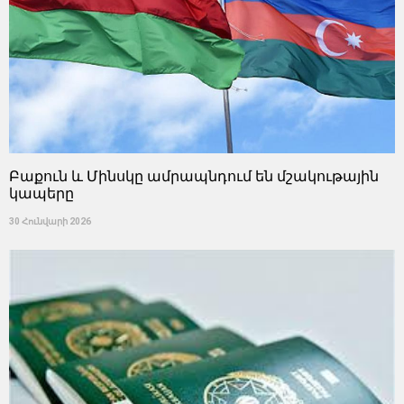
Բաքուն և Մինսկը ամրապնդում են մշակութային
կապերը
30 Հունվարի 2026