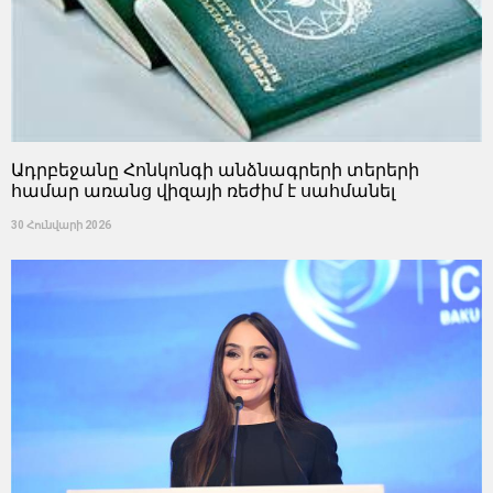
Ադրբեջանը Հոնկոնգի անձնագրերի տերերի
համար առանց վիզայի ռեժիմ է սահմանել
30 Հունվարի 2026