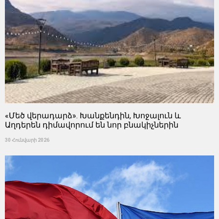
«Մեծ վերադարձ». Խանքենդին, Խոջալուն և
Աղդերեն դիմավորում են նոր բնակիչներին
30 Հունվարի 2026