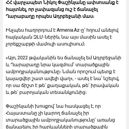
ՀՀ վարչապետ Նիկոլ Փաշինյանը ափսոսանք է
հայտնել, որ չափազանց ուշ է ճանաչել
Ղարաբաղը որպես Ադրբեջանի մաս։
Ինչպես հաղորդում է Armenia.Az-ը՝ հղում անելով
հայկական ԶԼՄ-ներին, նա այս մասին ասել է
չորեքշաբթի մամուլի ասուլիսում։
«Այո, 2022 թվականին ես ճանաչել եմ Ադրբեջանի
և Ղարաբաղը նրա կազմում՝ տարածքային
ամբողջականությունը։ Նման որոշում պետք է
կայացվեր շատ ավելի վաղ», - ասել է նա՝ նշելով,
որ սա ճիշտ է թե՛ քաղաքական, թե՛ իրավական
և թե՛ բարոյական տեսանկյունից։
Փաշինյանի խոսքով՝ նա հասկացել է, որ
Հայաստանը չի կարող ճանաչել իր
տարածքային ամբողջականությունը՝ առանց
ճանաչելու իր հարևանների տարածքային