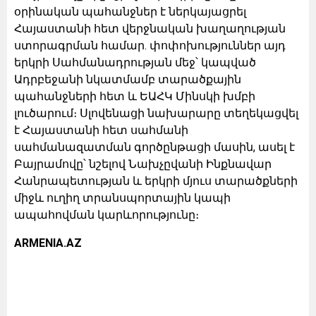
օրինական պահանջներ է ներկայացրել
Հայաստանի հետ վերջնական խաղաղության
ստորագրման համար. փոփոխություններ այդ
երկրի Սահմանադրության մեջ՝ կապված
Ադրբեջանի նկատմամբ տարածքային
պահանջների հետ և ԵԱՀԿ Մինսկի խմբի
լուծարում։ Սլովենացի նախարարը տեղեկացվել
է Հայաստանի հետ սահմանի
սահմանազատման գործընթացի մասին, ասել է
Բայրամովը՝ նշելով Նախչըվանի Ինքնավար
Հանրապետության և երկրի մյուս տարածքների
միջև ուղիղ տրանսպորտային կապի
ապահովման կարևորությունը։
ARMENIA.AZ