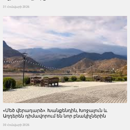
31 Հունվարի 2026
«Մեծ վերադարձ». Խանքենդին, Խոջալուն և
Աղդերեն դիմավորում են նոր բնակիչներին
30 Հունվարի 2026