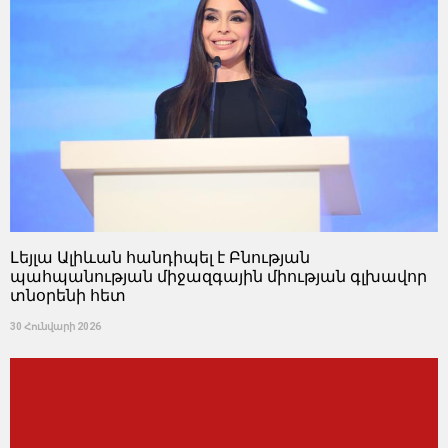
Լեյլա Ալիևան հանդիպել է Բնության
պահպանության միջազգային միության գլխավոր
տնօրենի հետ
30 Հունվարի 2026