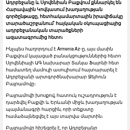
Ադրբեջանը և Սլովենիան Բաքվում քննարկել են
Հարավային Կովկասում խաղաղության
գործընթացը, հետհակամարտային իրավիճակը
տարածաշրջանում՝ հայկական օկուպացիայից
ադրբեջանական տարածքների
ազատագրումից հետո։
Ինչպես հաղորդում է Armenia.Az-ը, այս մասին
Բաքվում կայացած բանակցություններից հետո
Սլովենիայի ԱԳ նախարար Տանյա Ֆայոնի հետ
համատեղ մամուլի ասուլիսում հայտարարել է
Ադրբեջանի արտգործնախարար Ջեյհուն
Բայրամովը։
Բայրամովի խոսքով, հատուկ ուշադրություն է
դարձվել Բաքվի և Երևանի միջև խաղաղության
պայմանագրի հարցին, որի տեքստը
համաձայնեցվել է այս տարվա մարտին։
Բայրամովը հիշեցրել է, որ Ադրբեջանը