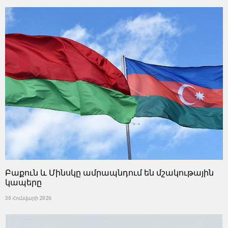
Բաքուն և Մինսկը ամրապնդում են մշակութային
կապերը
30 Հունվարի 2026