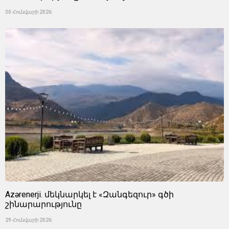
30 Հունվարի 2026
Azərenerji. մեկնարկել է «Զանգեզուր» գծի
շինարարությունը
29 Հունվարի 2026