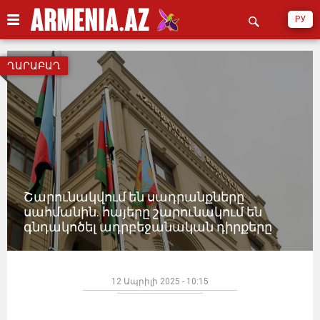
РУ
ՂԱՐԱԲԱՂ
Շարունակվում են սադրանքները
սահմանին. հայերը շարունակում են
գնդակոծել ադրբեջանական դիրքերը
12 Ապրիլի 2025 - 10:15