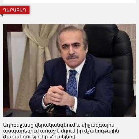
ՂԱՐԱԲԱՂ
Ադրբեջանը վերականգնում և միջազգային
ասպարեզում առաջ է մղում իր մշակութային
ժառանգությունը. Հուսեյնով