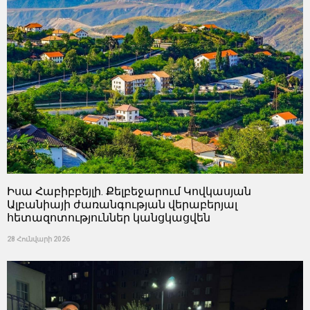
Իսա Հաբիբբեյլի. Քելբեջարում Կովկասյան
Ալբանիայի ժառանգության վերաբերյալ
հետազոտություններ կանցկացվեն
28 Հունվարի 2026