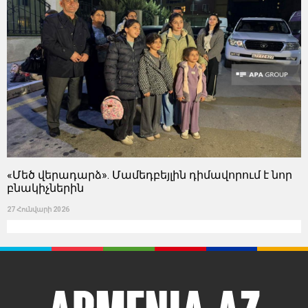
«Մեծ վերադարձ». Մամեդբեյլին դիմավորում է նոր
բնակիչներին
27 Հունվարի 2026