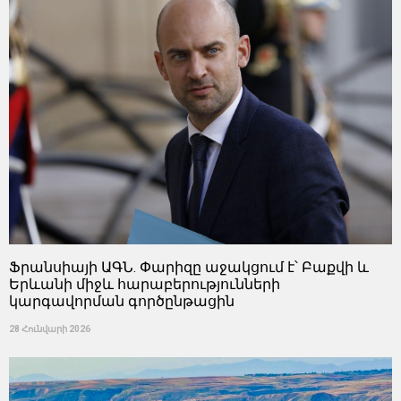
Ֆրանսիայի ԱԳՆ. Փարիզը աջակցում է՝ Բաքվի և
Երևանի միջև հարաբերությունների
կարգավորման գործընթացին
28 Հունվարի 2026