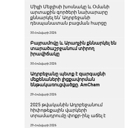
Միլլի Մեջլիսի խոսնակը և Օմանի
արտաքին գործերի նախարարը
քննարկել են՝ Ադրբեջանի
դեսպանատան բացման հարցը
30 Հունվարի 2026
Բայրամովը և Արաղչին քննարկել են
տարածաշրջանում տիրող
իրավիճակը
30 Հունվարի 2026
Ադրբեջանը պետք է զարգացնի
մեքենաների լիցքավորման
ենթակառուցվածքը. AmCham
29 Հունվարի 2026
2025 թվականին Ադրբեջանում
հիփոթեքային վարկերի
տրամադրումը փոքր-ինչ աճել է
29 Հունվարի 2026