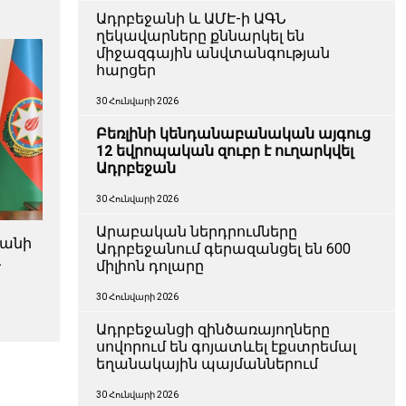
Ադրբեջանի և ԱՄԷ-ի ԱԳՆ
ղեկավարները քննարկել են
միջազգային անվտանգության
հարցեր
30 Հունվարի 2026
Բեռլինի կենդանաբանական այգուց
12 եվրոպական զուբր է ուղարկվել
Ադրբեջան
30 Հունվարի 2026
Արաբական ներդրումները
ջանի
Ադրբեջանում գերազանցել են 600
և
միլիոն դոլարը
ն
30 Հունվարի 2026
Ադրբեջանցի զինծառայողները
սովորում են գոյատևել էքստրեմալ
եղանակային պայմաններում
30 Հունվարի 2026