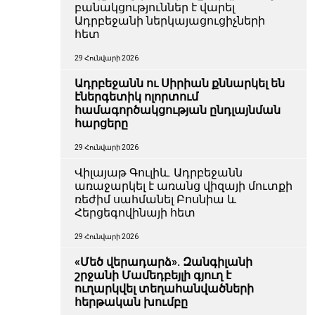
բանակցություններ է վարել
Ադրբեջանի ներկայացուցիչների
հետ
29 Հունվարի 2026
Ադրբեջանն ու Սիրիան քննարկել են
էներգետիկ ոլորտում
համագործակցության ընդլայնման
հարցերը
29 Հունվարի 2026
Վիլայաթ Գուլիև. Ադրբեջանն
առաջարկել է առանց վիզայի մուտքի
ռեժիմ սահմանել Բոսնիա և
Հերցեգովինայի հետ
29 Հունվարի 2026
«Մեծ վերադարձ». Զանգիլանի
շրջանի Մամեդբեյլի գյուղ է
ուղարկվել տեղահանվածների
հերթական խումբը