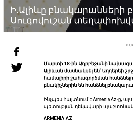
Ի.Ալիևը բնակարանների բ
Սուգովուշան տեղափոխվ
18 Մ
Մարտի 18-ին Ադրբեջանի նախագահ
Ալիևան մասնակցել են՝ Աղդերեի շր
համալիրի շահագործման հանձնելո
բնակիչներին են հանձնել բնակարա
Ինչպես հայտնում է Armenia.Az-ը, ա
պետության ղեկավարի պաշտոնակա
ARMENIA.AZ