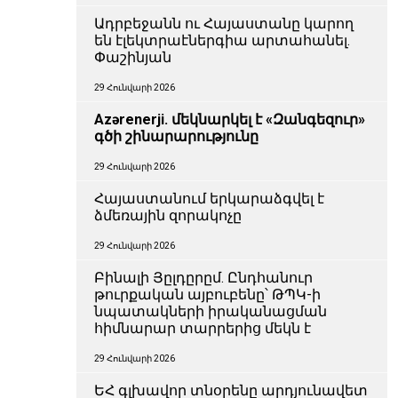
Ադրբեջանն ու Հայաստանը կարող
են էլեկտրաէներգիա արտահանել.
Փաշինյան
29 Հունվարի 2026
Azərenerji. մեկնարկել է «Զանգեզուր»
գծի շինարարությունը
29 Հունվարի 2026
Հայաստանում երկարաձգվել է
ձմեռային զորակոչը
29 Հունվարի 2026
Բինալի Յըլդըրըմ. Ընդհանուր
թուրքական այբուբենը՝ ԹՊԿ-ի
նպատակների իրականացման
հիմնարար տարրերից մեկն է
29 Հունվարի 2026
ԵՀ գլխավոր տնօրենը արդյունավետ