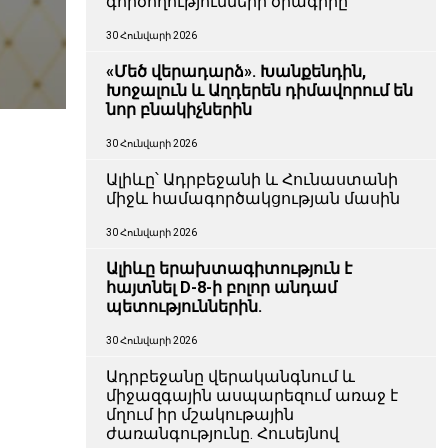
գործողությունների ծրագիրը
30 Հունվարի 2026
«Մեծ վերադարձ». Խանքենդին,
Խոջալուն և Աղդերեն դիմավորում են
նոր բնակիչներին
30 Հունվարի 2026
Ալիևը՝ Ադրբեջանի և Հունաստանի
միջև համագործակցության մասին
30 Հունվարի 2026
Ալիևը երախտագիտություն է
հայտնել D-8-ի բոլոր անդամ
պետություններին.
30 Հունվարի 2026
Ադրբեջանը վերականգնում և
միջազգային ասպարեզում առաջ է
մղում իր մշակութային
ժառանգությունը. Հուսեյնով