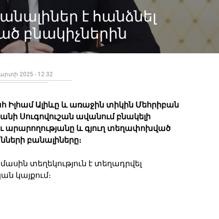
անալիներ է հանձնել
ած բնակիչներին
արտի 2025 - 12:32
 Իլհամ Ալիևը և առաջին տիկին Մեհրիբան
ջանի Սուգովուշան ավանում բնակելի
ւ արարողությանը և գյուղ տեղափոխված
նների բանալիները։
յս մասին տեղեկություն է տեղադրվել
ն կայքում։