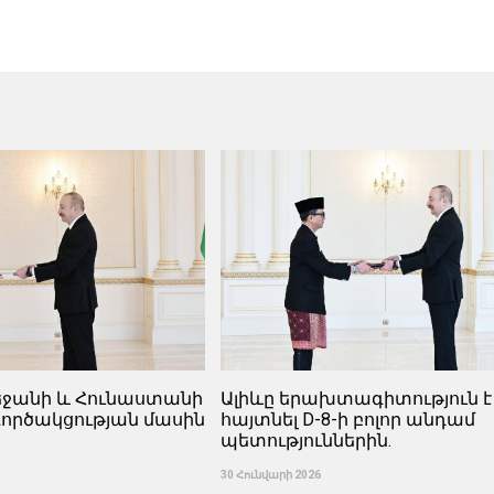
բեջանի և Հունաստանի
Ալիևը երախտագիտություն է
ործակցության մասին
հայտնել D-8-ի բոլոր անդամ
պետություններին.
30 Հունվարի 2026