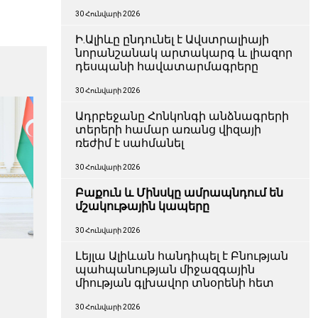
30 Հունվարի 2026
Ի.Ալիևը ընդունել է Ավստրալիայի
նորանշանակ արտակարգ և լիազոր
դեսպանի հավատարմագրերը
30 Հունվարի 2026
Ադրբեջանը Հոնկոնգի անձնագրերի
տերերի համար առանց վիզայի
ռեժիմ է սահմանել
30 Հունվարի 2026
Բաքուն և Մինսկը ամրապնդում են
մշակութային կապերը
30 Հունվարի 2026
Լեյլա Ալիևան հանդիպել է Բնության
պահպանության միջազգային
միության գլխավոր տնօրենի հետ
30 Հունվարի 2026