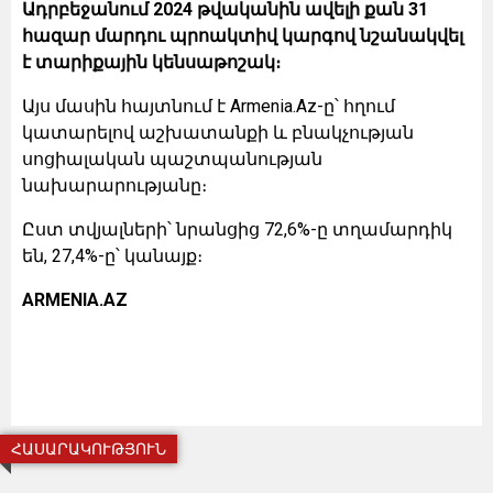
Ադրբեջանում 2024 թվականին ավելի քան 31
հազար մարդու պրոակտիվ կարգով նշանակվել
է տարիքային կենսաթոշակ։
Այս մասին հայտնում է Armenia.Az-ը՝ հղում
կատարելով աշխատանքի և բնակչության
սոցիալական պաշտպանության
նախարարությանը։
Ըստ տվյալների՝ նրանցից 72,6%-ը տղամարդիկ
են, 27,4%-ը՝ կանայք։
ARMENIA.AZ
ՀԱՍԱՐԱԿՈՒԹՅՈՒՆ