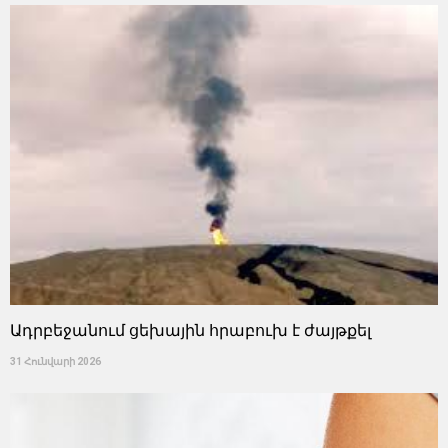
Ադրբեջանում ցեխային հրաբուխ է ժայթքել
31 Հունվարի 2026