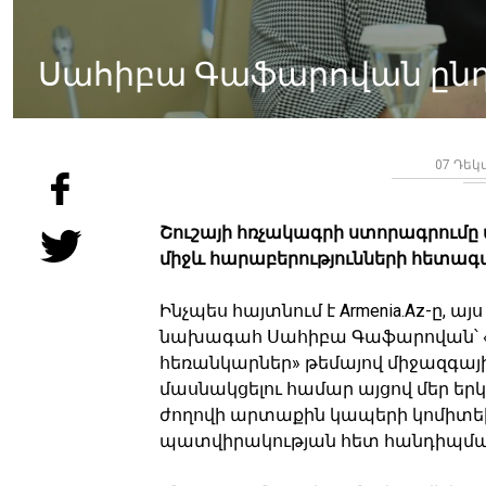
Սահիբա Գաֆարովան ընդո
07 Դեկտ
Շուշայի հռչակագրի ստորագրումը 
միջև հարաբերությունների հետագա
Ինչպես հայտնում է Armenia.Az-ը, այ
նախագահ Սահիբա Գաֆարովան՝ «
հեռանկարներ» թեմայով միջազգա
մասնակցելու համար այցով մեր երկ
ժողովի արտաքին կապերի կոմիտե
պատվիրակության հետ հանդիպմա