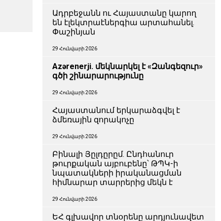
Ադրբեջանն ու Հայաստանը կարող
են էլեկտրաէներգիա արտահանել.
Փաշինյան
29 Հունվարի 2026
Azərenerji. մեկնարկել է «Զանգեզուր»
գծի շինարարությունը
29 Հունվարի 2026
Հայաստանում երկարաձգվել է
ձմեռային զորակոչը
29 Հունվարի 2026
Բինալի Յըլդըրըմ. Ընդհանուր
թուրքական այբուբենը՝ ԹՊԿ-ի
նպատակների իրականացման
հիմնարար տարրերից մեկն է
29 Հունվարի 2026
ԵՀ գլխավոր տնօրենը արդյունավետ