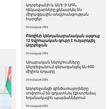
Ադրբեջանի և ԱՄԷ-ի ԱԳՆ
ղեկավարները քննարկել են
միջազգային անվտանգության
հարցեր
30 Հունվարի 2026
Բեռլինի կենդանաբանական այգուց
12 եվրոպական զուբր է ուղարկվել
Ադրբեջան
30 Հունվարի 2026
Արաբական ներդրումները
Ադրբեջանում գերազանցել են 600
միլիոն դոլարը
30 Հունվարի 2026
Ադրբեջանցի զինծառայողները
սովորում են գոյատևել էքստրեմալ
եղանակային պայմաններում
30 Հունվարի 2026