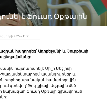
ւնել է Ֆուադ Օքթային
եմբերի 2024 - 11:21
ազդակ հաղորդեց՝ Ադրբեջանի և Թուրքիայի
 ընդլայնմանը։
ս մասին հայտարարել է Միլլի Մեջլիսի
Պառլամենտարիզմ. ավանդույթներ և
յին խորհրդարանական համաժողովին
րում գտնվող՝ Թուրքիայի Ազգային մեծ
ի նախագահ Ֆուադ Օքթայի գլխավորած
նը: