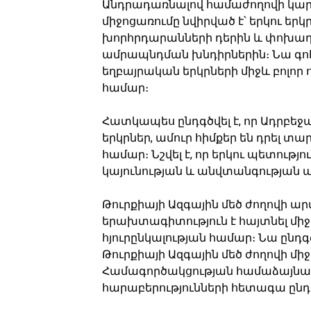
Անդրադառնալով համաժողովի կարև
միջոցառումը նվիրված է՝ երկու եր
խորհրդարանների դերին և փոխա
ամրապնդման խնդիրներին։ Նա գոհո
եղբայրական երկրների միջև բոլոր
համար։
Հատկապես ընդգծվել է, որ Ադրբեջ
երկրներ, ամուր հիմքեր են դրել 
համար։ Նշվել է, որ երկու պետութ
կայունության և անվտանգության ա
Թուրքիայի Ազգային մեծ ժողովի 
երախտագիտություն է հայտնել մի
հյուրընկալության համար։ Նա ընդգծե
Թուրքիայի Ազգային մեծ ժողովի մ
Համագործակցության համաձայնագի
հարաբերությունների հետագա ընդլ