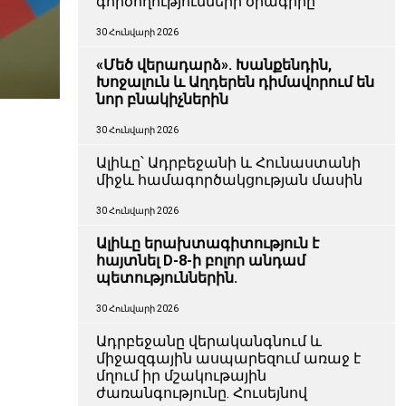
գործողությունների ծրագիրը
30 Հունվարի 2026
«Մեծ վերադարձ». Խանքենդին,
Խոջալուն և Աղդերեն դիմավորում են
նոր բնակիչներին
30 Հունվարի 2026
Ալիևը՝ Ադրբեջանի և Հունաստանի
միջև համագործակցության մասին
30 Հունվարի 2026
Ալիևը երախտագիտություն է
հայտնել D-8-ի բոլոր անդամ
պետություններին.
30 Հունվարի 2026
Ադրբեջանը վերականգնում և
միջազգային ասպարեզում առաջ է
մղում իր մշակութային
ժառանգությունը. Հուսեյնով