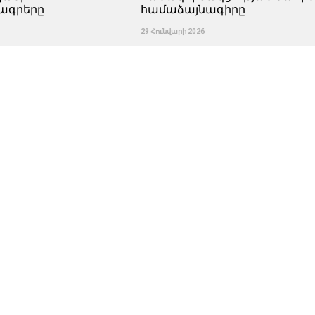
ագրերը
համաձայնագիրը
29 Հունվարի 2026