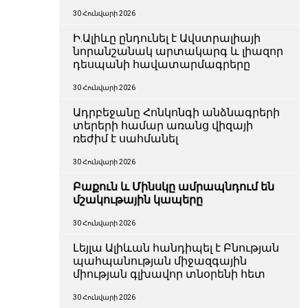
30 Հունվարի 2026
Ի.Ալիևը ընդունել է Ավստրալիայի
նորանշանակ արտակարգ և լիազոր
դեսպանի հավատարմագրերը
30 Հունվարի 2026
Ադրբեջանը Հոնկոնգի անձնագրերի
տերերի համար առանց վիզայի
ռեժիմ է սահմանել
30 Հունվարի 2026
Բաքուն և Մինսկը ամրապնդում են
մշակութային կապերը
30 Հունվարի 2026
Լեյլա Ալիևան հանդիպել է Բնության
պահպանության միջազգային
միության գլխավոր տնօրենի հետ
30 Հունվարի 2026