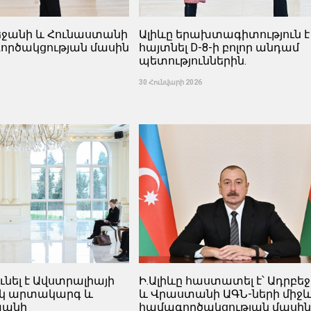
բեջանի և Հունաստանի
Ալիևը երախտագիտություն է
ործակցության մասին
հայտնել D-8-ի բոլոր անդամ
պետություններին.
30 Հունվարի 2026
ունել է Ավստրալիայի
Ի.Ալիևը հաստատել է՝ Ադրբե
կ արտակարգ և
և Վրաստանի ԱԳՆ-ների միջ
պանի
համագործակցության մասի