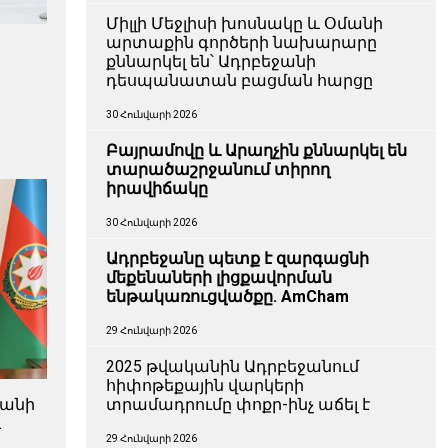
Միլլի Մեջլիսի խոսնակը և Օմանի
արտաքին գործերի նախարարը
քննարկել են՝ Ադրբեջանի
դեսպանատան բացման հարցը
30 Հունվարի 2026
Բայրամովը և Արաղչին քննարկել են
տարածաշրջանում տիրող
իրավիճակը
30 Հունվարի 2026
Ադրբեջանը պետք է զարգացնի
մեքենաների լիցքավորման
ենթակառուցվածքը. AmCham
29 Հունվարի 2026
2025 թվականին Ադրբեջանում
հիփոթեքային վարկերի
ջանի
տրամադրումը փոքր-ինչ աճել է
և
ն
29 Հունվարի 2026