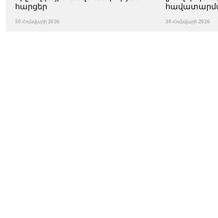
հարցեր
հավատարմ
30 Հունվարի 2026
30 Հունվարի 2026