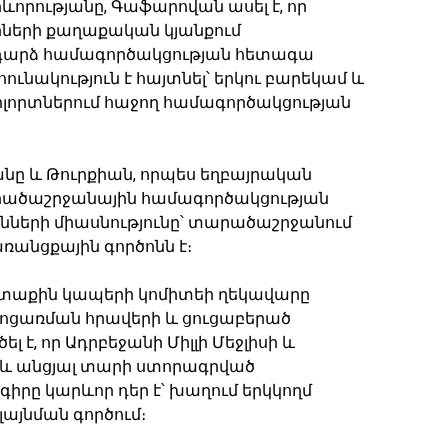
որությանը, Գաֆարովան ասել է, որ
կրների քաղաքական կյանքում
դարձ համագործակցության հետագա
ւնակություն է հայտնել՝ երկու բարեկամ և
 ոլորտներում հաջող համագործակցության
անը և Թուրքիան, որպես եղբայրական
տարածաշրջանային համագործակցության
յունների միասնությունը՝ տարածաշրջանում
ռանցքային գործոնն է։
արտաքին կապերի կոմիտեի ղեկավարը
ջոցառման հրավերի և ցուցաբերած
լ է, որ Ադրբեջանի Միլլի Մեջլիսի և
իջև անցյալ տարի ստորագրված
րը կարևոր դեր է՝ խաղում երկկողմ
այնման գործում։