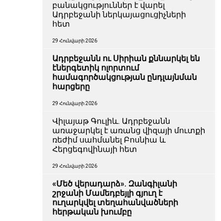
բանակցություններ է վարել
Ադրբեջանի ներկայացուցիչների
հետ
29 Հունվարի 2026
Ադրբեջանն ու Սիրիան քննարկել են
էներգետիկ ոլորտում
համագործակցության ընդլայնման
հարցերը
29 Հունվարի 2026
Վիլայաթ Գուլիև. Ադրբեջանն
առաջարկել է առանց վիզայի մուտքի
ռեժիմ սահմանել Բոսնիա և
Հերցեգովինայի հետ
29 Հունվարի 2026
«Մեծ վերադարձ». Զանգիլանի
շրջանի Մամեդբեյլի գյուղ է
ուղարկվել տեղահանվածների
հերթական խումբը