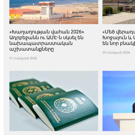
«Խաղաղության վահան 2026».
«Մեծ վերադ
Ադրբեջանն ու ԱՄԷ-ն սկսել են
Խոջալուն և 
նախապատրաստական ​​
են նոր բնակ
աշխատանքները
30 Հունվարի 2026
31 Հունվարի 2026