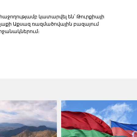
աջողությամբ կատարվել են՝ Թուրքիայի
աքի Աքսազ ռազմածովային բազայում
րջանակներում։