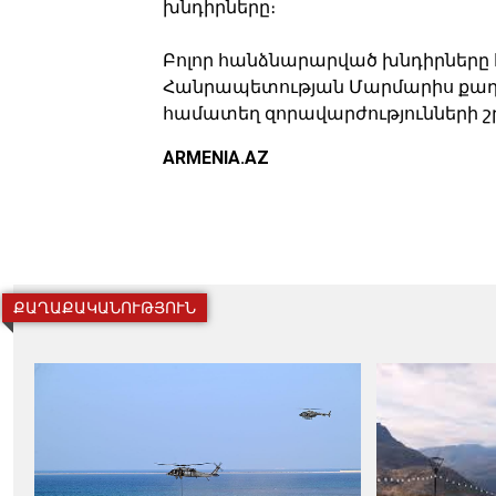
խնդիրները։
Բոլոր հանձնարարված խնդիրները հ
Հանրապետության Մարմարիս քաղ
համատեղ զորավարժությունների շ
ARMENIA.AZ
ՔԱՂԱՔԱԿԱՆՈՒԹՅՈՒՆ