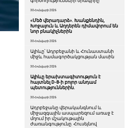
գործողությունների ծրագիրը
30 Հունվարի 2026
«Մեծ վերադարձ». Խանքենդին,
Խոջալուն և Աղդերեն դիմավորում են
նոր բնակիչներին
30 Հունվարի 2026
Ալիևը՝ Ադրբեջանի և Հունաստանի
միջև համագործակցության մասին
30 Հունվարի 2026
Ալիևը երախտագիտություն է
հայտնել D-8-ի բոլոր անդամ
պետություններին.
30 Հունվարի 2026
Ադրբեջանը վերականգնում և
միջազգային ասպարեզում առաջ է
մղում իր մշակութային
ժառանգությունը. Հուսեյնով