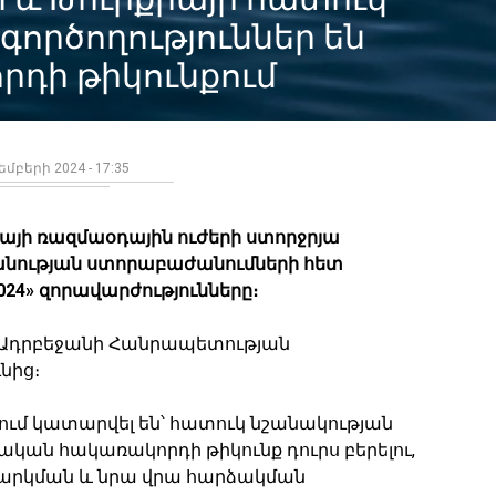
ործողություններ են
դի թիկունքում
եմբերի 2024 - 17:35
իայի ռազմաօդային ուժերի ստորջրյա
նության ստորաբաժանումների հետ
24» զորավարժությունները։
 են Ադրբեջանի Հանրապետության
նից։
լում կատարվել են՝ հատուկ նշանակության
կան հակառակորդի թիկունք դուրս բերելու,
արկման և նրա վրա հարձակման