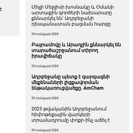
Միլլի Մեջլիսի խոսնակը և Օմանի
է
արտաքին գործերի նախարարը
քննարկել են՝ Ադրբեջանի
դեսպանատան բացման հարցը
30 Հունվարի 2026
Բայրամովը և Արաղչին քննարկել են
տարածաշրջանում տիրող
իրավիճակը
30 Հունվարի 2026
Ադրբեջանը պետք է զարգացնի
մեքենաների լիցքավորման
ենթակառուցվածքը. AmCham
29 Հունվարի 2026
2025 թվականին Ադրբեջանում
հիփոթեքային վարկերի
տրամադրումը փոքր-ինչ աճել է
29 Հունվարի 2026