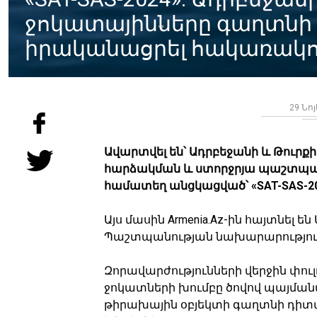
ջոկատայինները գաղտնի գ
իրականացրել հակառակոր
29 Նոյ
Ավարտվել են՝ Ադրբեջանի և Թուրք
հարձակման և ստորջրյա պաշտպա
համատեղ անցկացված՝ «SAT-SAS-20
Այս մասին Armenia.Az-ին հայտնել
Պաշտպանության նախարարությու
Զորավարժությունների վերջին փու
ջոկատների խումբը ծովով պայմանա
թիրախային օբյեկտի գաղտնի դիտ