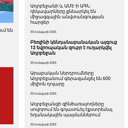
Ադրբեջանի և ԱՄԷ-ի ԱԳՆ
ղեկավարները քննարկել են
միջազգային անվտանգության
հարցեր
ւմ են
30 Հունվարի 2026
Բեռլինի կենդանաբանական այգուց
12 եվրոպական զուբր է ուղարկվել
Ադրբեջան
30 Հունվարի 2026
Արաբական ներդրումները
Ադրբեջանում գերազանցել են 600
միլիոն դոլարը
30 Հունվարի 2026
Ադրբեջանցի զինծառայողները
սովորում են գոյատևել էքստրեմալ
եղանակային պայմաններում
30 Հունվարի 2026