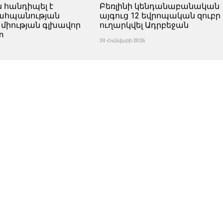
ն հանդիպել է
Բեռլինի կենդանաբանական
պահպանության
այգուց 12 եվրոպական զուբր 
 միության գլխավոր
ուղարկվել Ադրբեջան
տ
30 Հունվարի 2026