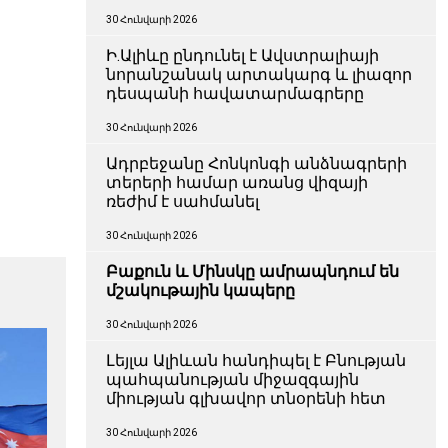
30 Հունվարի 2026
Ի.Ալիևը ընդունել է Ավստրալիայի
նորանշանակ արտակարգ և լիազոր
դեսպանի հավատարմագրերը
30 Հունվարի 2026
Ադրբեջանը Հոնկոնգի անձնագրերի
տերերի համար առանց վիզայի
ռեժիմ է սահմանել
30 Հունվարի 2026
Բաքուն և Մինսկը ամրապնդում են
մշակութային կապերը
30 Հունվարի 2026
Լեյլա Ալիևան հանդիպել է Բնության
պահպանության միջազգային
միության գլխավոր տնօրենի հետ
30 Հունվարի 2026