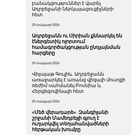
բանակցություններ է վարել
Ադրբեջանի ներկայացուցիչների
հետ
29 Հունվարի 2026
Ադրբեջանն ու Սիրիան քննարկել են
էներգետիկ ոլորտում
համագործակցության ընդլայնման
հարցերը
29 Հունվարի 2026
Վիլայաթ Գուլիև. Ադրբեջանն
առաջարկել է առանց վիզայի մուտքի
ռեժիմ սահմանել Բոսնիա և
Հերցեգովինայի հետ
29 Հունվարի 2026
«Մեծ վերադարձ». Զանգիլանի
շրջանի Մամեդբեյլի գյուղ է
ուղարկվել տեղահանվածների
հերթական խումբը