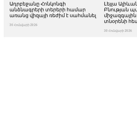
Ադրբեջանը Հոնկոնգի
Լեյլա Ալիևա
անձնագրերի տերերի համար
Բնության 
առանց վիզայի ռեժիմ է սահմանել
միջազգային
տնօրենի հե
30 Հունվարի 2026
30 Հունվարի 2026