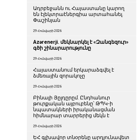
Ադրբեջանն ու Հայաստանը կարող
են էլեկտրաէներգիա արտահանել.
Փաշինյան
29 Հունվարի 2026
Azərenerji. մեկնարկել է «Զանգեզուր»
գծի շինարարությունը
29 Հունվարի 2026
Հայաստանում երկարաձգվել է
ձմեռային զորակոչը
29 Հունվարի 2026
Բինալի Յըլդըրըմ. Ընդհանուր
թուրքական այբուբենը՝ ԹՊԿ-ի
նպատակների իրականացման
հիմնարար տարրերից մեկն է
29 Հունվարի 2026
ԵՀ գլխավոր տնօրենը արդյունավետ