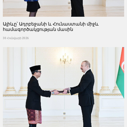
Ալիևը՝ Ադրբեջանի և Հունաստանի միջև
համագործակցության մասին
30 Հունվարի 2026