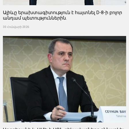
Ալիևը երախտագիտություն է հայտնել D-8-ի բոլոր
անդամ պետություններին.
30 Հունվարի 2026