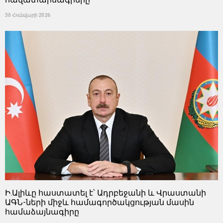
30 Հունվարի 2026
Ի.Ալիևը հաստատել է՝ Ադրբեջանի և Վրաստանի
ԱԳՆ-ների միջև համագործակցության մասին
համաձայնագիրը