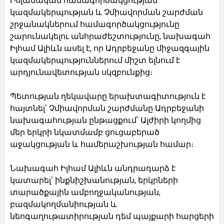
Իսլամական համագործակցության
կազմակերպության և Չմիավորման շարժման
շրջանակներում համագործակցությունը
շարունակելու անհրաժեշտությունը, նախագահ
Իլհամ Ալիևն ասել է, որ Ադրբեջանը միջազգային
կազմակերպություններում միշտ ելնում է
արդյունավետության սկզբունքից։
Պետության ղեկավարը երախտագիտություն է
հայտնել՝ Չմիավորման շարժմանը Ադրբեջանի
նախագահության ընթացքում՝ Ալժիրի կողմից
մեր երկրի նկատմամբ ցուցաբերած
աջակցության և համերաշխության համար։
Նախագահ Իլհամ Ալիևն անդրադարձ է
կատարել՝ ինքնիշխանության, երկրների
տարածքային ամբողջականության,
բազմակողմանիության և
նեոգաղութատիրության դեմ պայքարի հարցերի