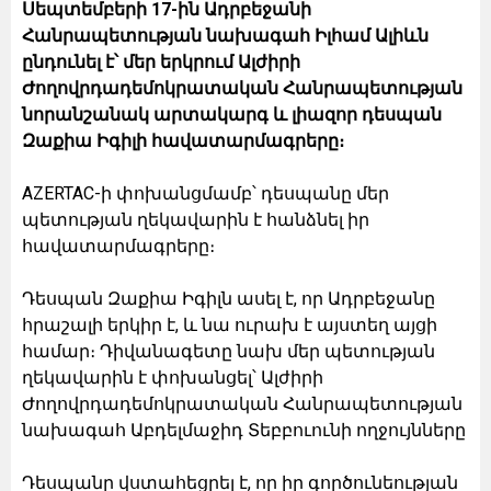
Սեպտեմբերի 17-ին Ադրբեջանի
Հանրապետության նախագահ Իլհամ Ալիևն
ընդունել է՝ մեր երկրում Ալժիրի
Ժողովրդադեմոկրատական Հանրապետության
նորանշանակ արտակարգ և լիազոր դեսպան
Զաքիա Իգիլի հավատարմագրերը։
AZERTAC-ի փոխանցմամբ՝ դեսպանը մեր
պետության ղեկավարին է հանձնել իր
հավատարմագրերը։
Դեսպան Զաքիա Իգիլն ասել է, որ Ադրբեջանը
հրաշալի երկիր է, և նա ուրախ է այստեղ այցի
համար։ Դիվանագետը նախ մեր պետության
ղեկավարին է փոխանցել՝ Ալժիրի
Ժողովրդադեմոկրատական Հանրապետության
նախագահ Աբդելմաջիդ Տեբբուունի ողջույնները
Դեսպանը վստահեցրել է, որ իր գործունեության