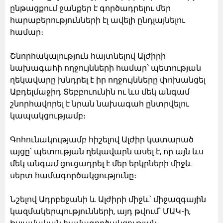
ընթացքում ջանքեր է գործադրելու մեր
հարաբերությունների էլ ավելի ընդլայնելու
համար։
Շնորհակալություն հայտնելով Ալժիրի
նախագահի ողջույնների համար՝ պետության
ղեկավարը խնդրել է իր ողջույնները փոխանցել
Աբդելմաջիդ Տեբբուունին ու ևս մեկ անգամ
շնորհավորել է նրան նախագահ ընտրվելու
կապակցությամբ։
Գոհունակությամբ հիշելով Ալժիր կատարած
այցը՝ պետության ղեկավարն ասել է, որ այն ևս
մեկ անգամ ցուցադրել է մեր երկրների միջև
սերտ համագործակցությունը։
Նշելով Ադրբեջանի և Ալժիրի միջև՝ միջազգային
կազմակերպությունների, այդ թվում՝ ՄԱԿ-ի,