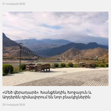
31 Հունվարի 2026
«Մեծ վերադարձ». Խանքենդին, Խոջալուն և
Աղդերեն դիմավորում են նոր բնակիչներին
30 Հունվարի 2026