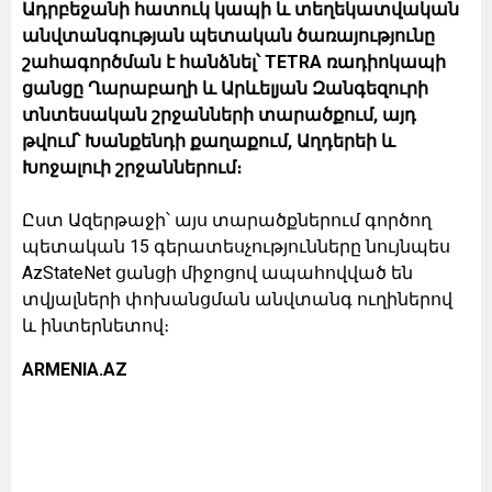
Ադրբեջանի հատուկ կապի և տեղեկատվական
անվտանգության պետական ծառայությունը
շահագործման է հանձնել՝ TETRA ռադիոկապի
ցանցը Ղարաբաղի և Արևելյան Զանգեզուրի
տնտեսական շրջանների տարածքում, այդ
թվում՝ Խանքենդի քաղաքում, Աղդերեի և
Խոջալուի շրջաններում։
Ըստ Ազերթաջի՝ այս տարածքներում գործող
պետական 15 գերատեսչությունները նույնպես
AzStateNet ցանցի միջոցով ապահովված են
տվյալների փոխանցման անվտանգ ուղիներով
և ինտերնետով։
ARMENIA.AZ