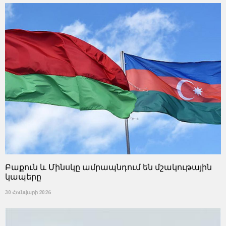
Բաքուն և Մինսկը ամրապնդում են մշակութային
կապերը
30 Հունվարի 2026