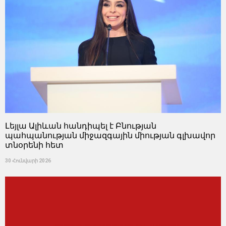
Լեյլա Ալիևան հանդիպել է Բնության
պահպանության միջազգային միության գլխավոր
տնօրենի հետ
30 Հունվարի 2026