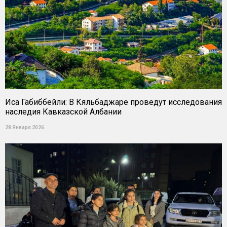
Иса Габиббейли: В Кяльбаджаре проведут исследования
наследия Кавказской Албании
28 Января 2026