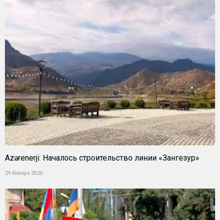
Azərenerji: Началось строительство линии «Зангезур»
29 Января 2026