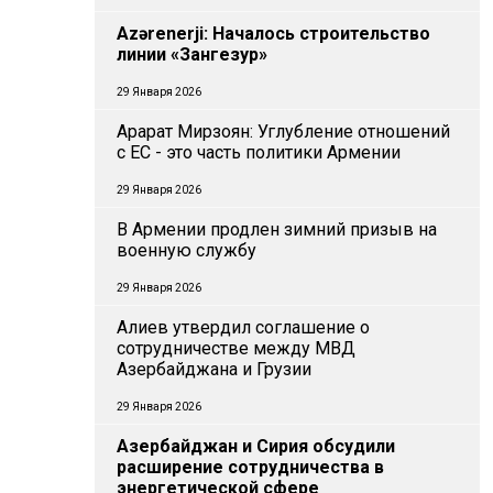
Azərenerji: Началось строительство
линии «Зангезур»
29 Января 2026
Арарат Мирзоян: Углубление отношений
с ЕС - это часть политики Армении
29 Января 2026
В Армении продлен зимний призыв на
военную службу
29 Января 2026
Алиев утвердил соглашение о
сотрудничестве между МВД
Азербайджана и Грузии
29 Января 2026
Азербайджан и Сирия обсудили
расширение сотрудничества в
энергетической сфере