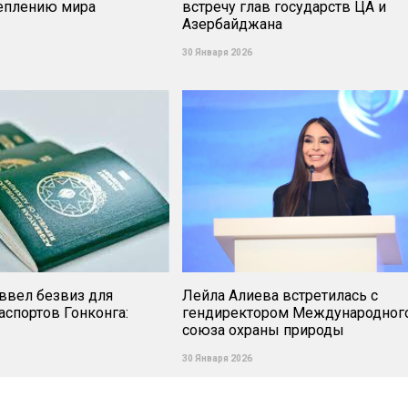
реплению мира
встречу глав государств ЦА и
Азербайджана
30 Января 2026
ввел безвиз для
Лейла Алиева встретилась с
спортов Гонконга:
гендиректором Международног
союза охраны природы
30 Января 2026