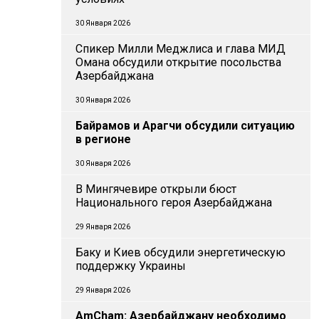
30 Января 2026
Спикер Милли Меджлиса и глава МИД
Омана обсудили открытие посольства
Азербайджана
30 Января 2026
Байрамов и Арагчи обсудили ситуацию
в регионе
30 Января 2026
В Мингячевире открыли бюст
Национального героя Азербайджана
29 Января 2026
Баку и Киев обсудили энергетическую
поддержку Украины
29 Января 2026
AmCham: Азербайджану необходимо