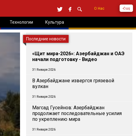
Հայ
О Нас
Технологии
Культура
Последние новости
«Щит мира-2026»: Азербайджан и ОАЭ
начали подготовку - Видео
31 Января 2026
В Азербайджане извергся грязевой
вулкан
31 Января 2026
Магсад Гусейнов: Азербайджан
продолжает последовательные усилия
по укреплению мира
31 Января 2026