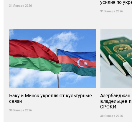
усилия по ук
31 Января 2026
31 Января 2026
Баку и Минск укрепляют культурные
Азербайджан 
связи
владельцев па
СРОКИ
30 Января 2026
30 Января 2026