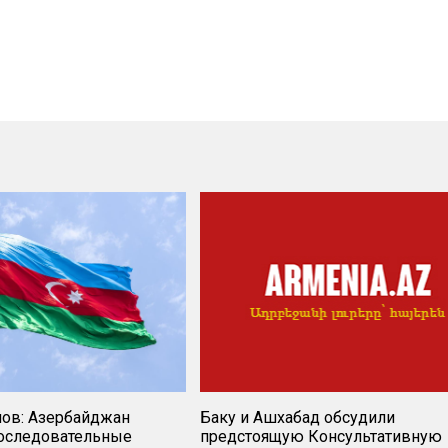
нов: Азербайджан
Баку и Ашхабад обсудили
оследовательные
предстоящую Консультативную