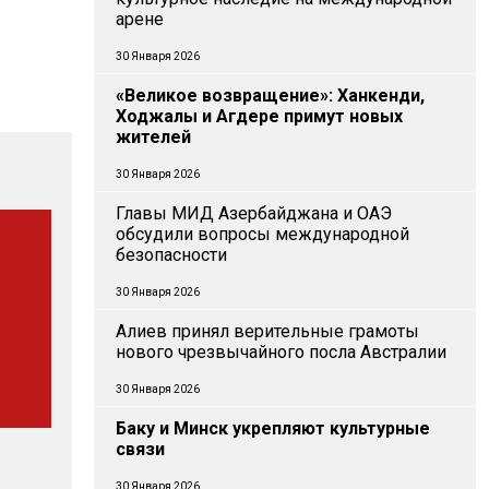
арене
30 Января 2026
«Великое возвращение»: Ханкенди,
Ходжалы и Агдере примут новых
жителей
30 Января 2026
Главы МИД Азербайджана и ОАЭ
обсудили вопросы международной
безопасности
30 Января 2026
Алиев принял верительные грамоты
нового чрезвычайного посла Австралии
30 Января 2026
Баку и Минск укрепляют культурные
связи
30 Января 2026