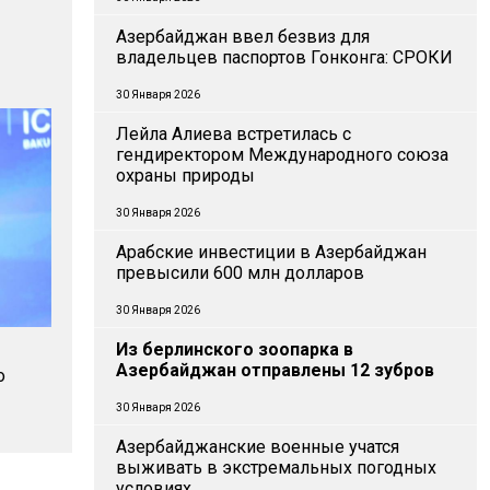
Азербайджан ввел безвиз для
владельцев паспортов Гонконга: СРОКИ
30 Января 2026
Лейла Алиева встретилась с
гендиректором Международного союза
охраны природы
30 Января 2026
Арабские инвестиции в Азербайджан
превысили 600 млн долларов
30 Января 2026
Из берлинского зоопарка в
Азербайджан отправлены 12 зубров
о
30 Января 2026
Азербайджанские военные учатся
выживать в экстремальных погодных
условиях