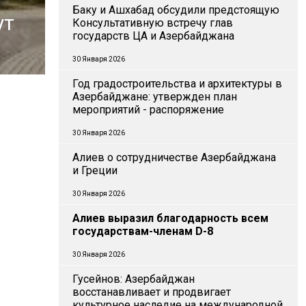
Баку и Ашхабад обсудили предстоящую
ут
Консультативную встречу глав
государств ЦА и Азербайджана
30 Января 2026
Год градостроительства и архитектуры в
Азербайджане: утвержден план
мероприятий - распоряжение
30 Января 2026
Алиев о сотрудничестве Азербайджана
и Греции
30 Января 2026
Алиев выразил благодарность всем
государствам-членам D-8
30 Января 2026
Гусейнов: Азербайджан
восстанавливает и продвигает
культурное наследие на международной