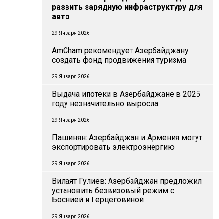
развить зарядную инфраструктуру для
авто
29 Января 2026
AmCham рекомендует Азербайджану
создать фонд продвижения туризма
29 Января 2026
Выдача ипотеки в Азербайджане в 2025
году незначительно выросла
29 Января 2026
Пашинян: Азербайджан и Армения могут
экспортировать электроэнергию
29 Января 2026
Вилаят Гулиев: Азербайджан предложил
установить безвизовый режим с
Боснией и Герцеговиной
29 Января 2026