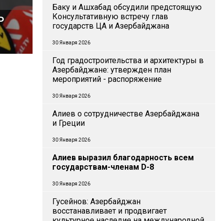
Баку и Ашхабад обсудили предстоящую
ь
Консультативную встречу глав
государств ЦА и Азербайджана
30 Января 2026
Год градостроительства и архитектуры в
Азербайджане: утвержден план
мероприятий - распоряжение
30 Января 2026
Алиев о сотрудничестве Азербайджана
и Греции
30 Января 2026
Алиев выразил благодарность всем
государствам-членам D-8
30 Января 2026
Гусейнов: Азербайджан
восстанавливает и продвигает
культурное наследие на международной