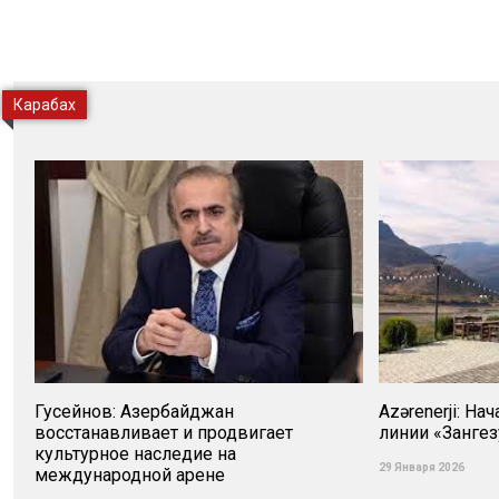
Карабах
Гусейнов: Азербайджан
Azərenerji: На
восстанавливает и продвигает
линии «Зангез
культурное наследие на
29 Января 2026
международной арене