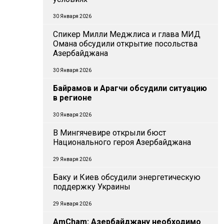
30 Января 2026
Спикер Милли Меджлиса и глава МИД
Омана обсудили открытие посольства
Азербайджана
30 Января 2026
Байрамов и Арагчи обсудили ситуацию
в регионе
30 Января 2026
В Мингячевире открыли бюст
Национального героя Азербайджана
29 Января 2026
Баку и Киев обсудили энергетическую
поддержку Украины
29 Января 2026
AmCham: Азербайджану необходимо