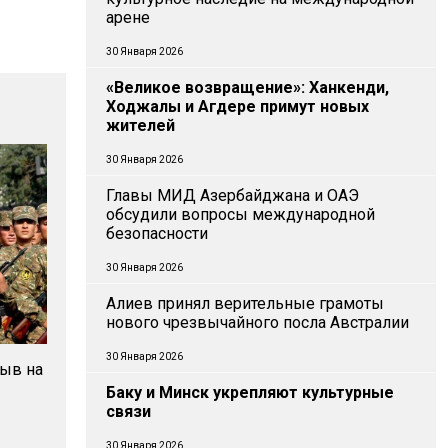
арене
30 Января 2026
«Великое возвращение»: Ханкенди,
Ходжалы и Агдере примут новых
жителей
30 Января 2026
Главы МИД Азербайджана и ОАЭ
обсудили вопросы международной
безопасности
30 Января 2026
Алиев принял верительные грамоты
нового чрезвычайного посла Австралии
30 Января 2026
зыв на
Баку и Минск укрепляют культурные
связи
30 Января 2026