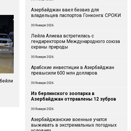
Азербайджан ввел безвиз для
владельцев паспортов Гонконга: СРОКИ
30 Января 2026
Лейла Алиева встретилась с
гендиректором Международного союза
охраны природы
30 Января 2026
Арабские инвестиции в Азербайджан
превысили 600 млн долларов
дбейли
30 Января 2026
Из берлинского зоопарка в
Азербайджан отправлены 12 зубров
30 Января 2026
Азербайджанские военные учатся
выживать в экстремальных погодных
условиях