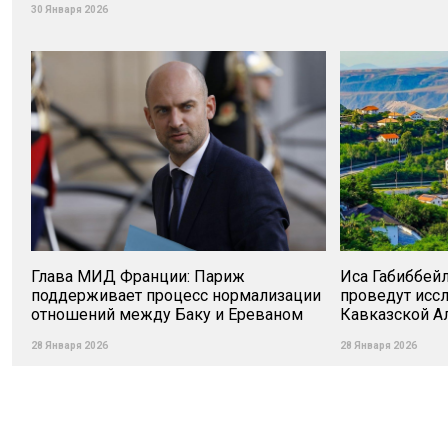
30 Января 2026
Глава МИД Франции: Париж
Иса Габиббей
поддерживает процесс нормализации
проведут исс
отношений между Баку и Ереваном
Кавказской А
28 Января 2026
28 Января 2026