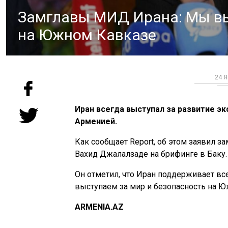
Замглавы МИД Ирана: Мы вы
на Южном Кавказе
24 Я
Иран всегда выступал за развитие 
Арменией.
Как сообщает Report, об этом заявил з
Вахид Джалалзаде на брифинге в Баку.
Он отметил, что Иран поддерживает вс
выступаем за мир и безопасность на Ю
ARMENIA.AZ