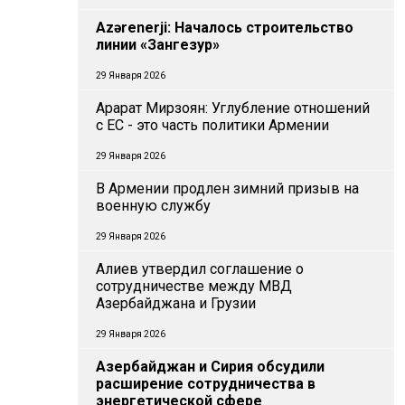
Azərenerji: Началось строительство
линии «Зангезур»
29 Января 2026
Арарат Мирзоян: Углубление отношений
с ЕС - это часть политики Армении
29 Января 2026
В Армении продлен зимний призыв на
военную службу
29 Января 2026
Алиев утвердил соглашение о
сотрудничестве между МВД
Азербайджана и Грузии
29 Января 2026
Азербайджан и Сирия обсудили
расширение сотрудничества в
энергетической сфере