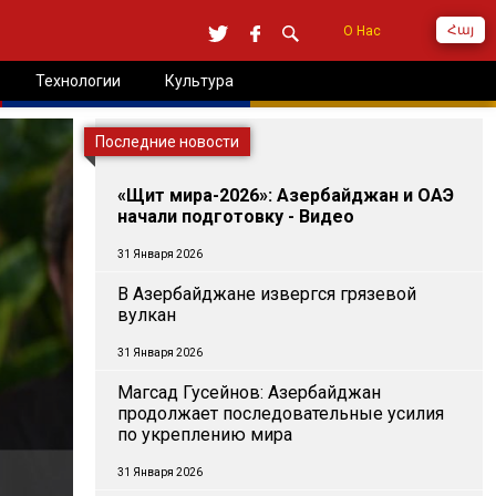
Հայ
О Нас
Технологии
Культура
Последние новости
«Щит мира-2026»: Азербайджан и ОАЭ
начали подготовку - Видео
31 Января 2026
В Азербайджане извергся грязевой
вулкан
31 Января 2026
Магсад Гусейнов: Азербайджан
продолжает последовательные усилия
по укреплению мира
31 Января 2026