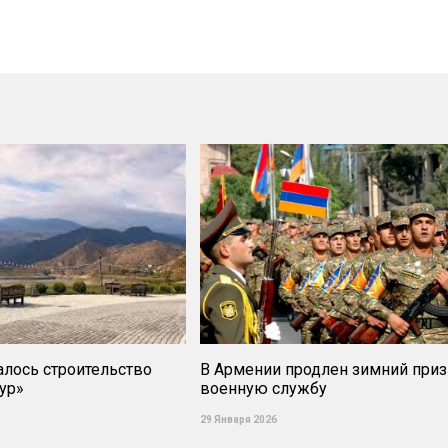
чалось строительство
В Армении продлен зимний при
ур»
военную службу
29 Января 2026