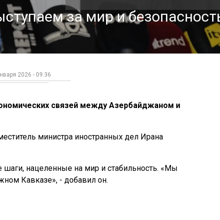
ступаем за мир и безопасност
нваря 2026 - 09:36
экономических связей между Азербайджаном и
аместитель министра иностранных дел Ирана
е шаги, нацеленные на мир и стабильность. «Мы
жном Кавказе», - добавил он.