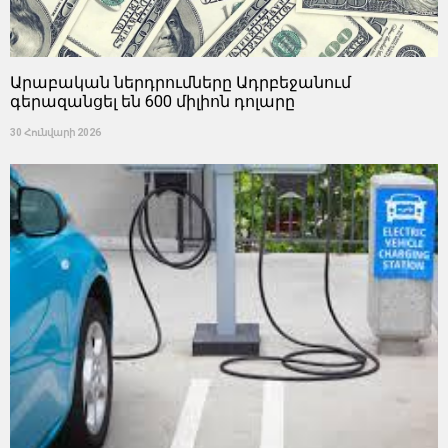
Արաբական ներդրումները Ադրբեջանում
գերազանցել են 600 միլիոն դոլարը
30 Հունվարի 2026