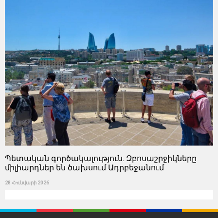
Պետական ​​գործակալություն. Զբոսաշրջիկները
միլիարդներ են ծախսում Ադրբեջանում
28 Հունվարի 2026