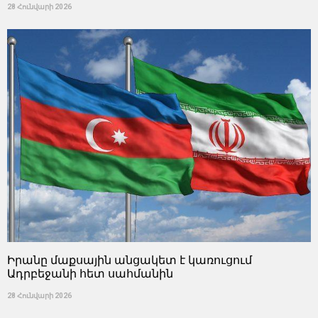
28 Հունվարի 2026
Իրանը մաքսային անցակետ է կառուցում
Ադրբեջանի հետ սահմանին
28 Հունվարի 2026