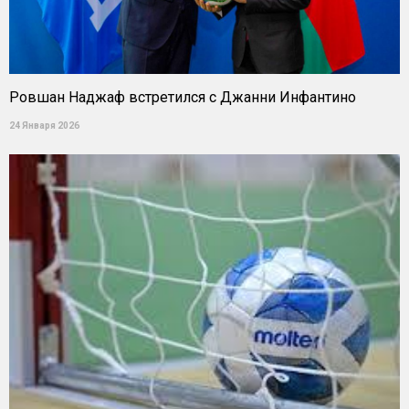
Ровшан Наджаф встретился с Джанни Инфантино
24 Января 2026