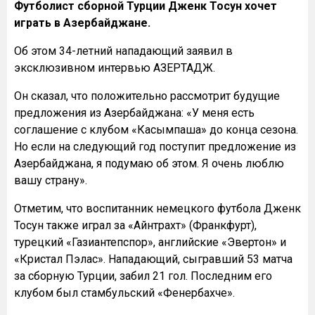
Футболист сборной Турции Дженк Тосун хочет
играть в Азербайджане.
Об этом 34-летний нападающий заявил в
эксклюзивном интервью АЗЕРТАДЖ.
Он сказал, что положительно рассмотрит будущие
предложения из Азербайджана: «У меня есть
соглашение с клубом «Касымпаша» до конца сезона.
Но если на следующий год поступит предложение из
Азербайджана, я подумаю об этом. Я очень люблю
вашу страну».
Отметим, что воспитанник немецкого футбола Дженк
Тосун также играл за «Айнтрахт» (Франкфурт),
турецкий «Газиантепспор», английские «Эвертон» и
«Кристал Пэлас». Нападающий, сыгравший 53 матча
за сборную Турции, забил 21 гол. Последним его
клубом был стамбульский «Фенербахче».