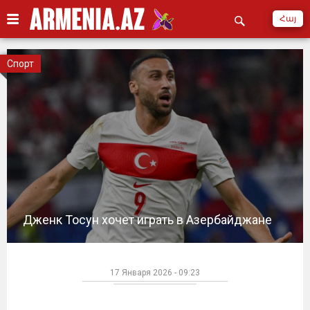
Հայ
Спорт
Дженк Тосун хочет играть в Азербайджане
17 Января 2026 - 09:23