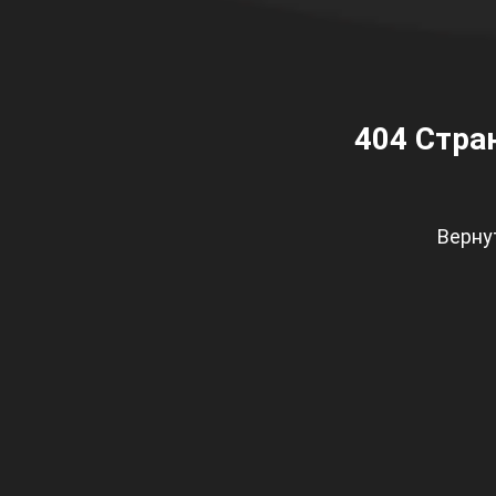
404
Стран
Верну