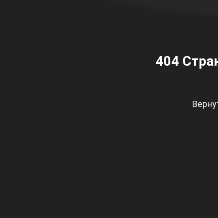
404
Стран
Верну