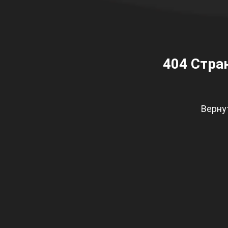
404
Стран
Верну