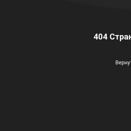
404
Стран
Верну