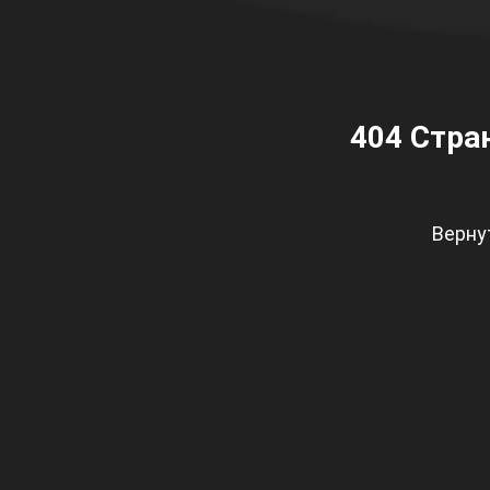
404
Стран
Верну