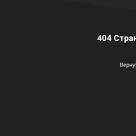
404
Стран
Верну