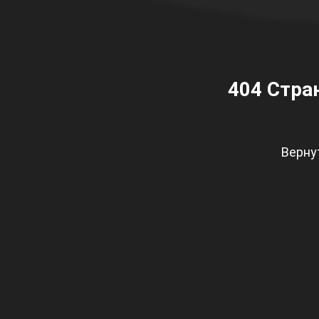
404
Стран
Верну