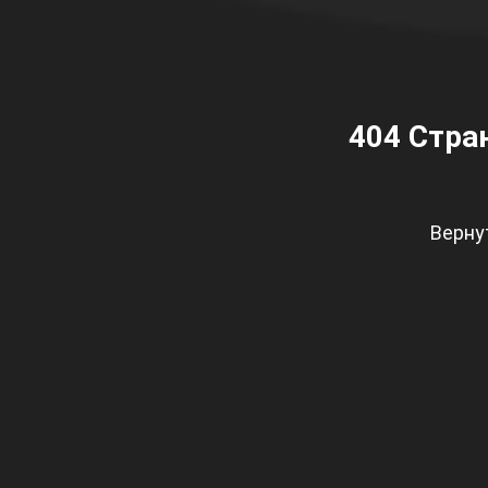
404
Стран
Верну