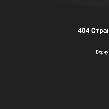
404
Стран
Верну