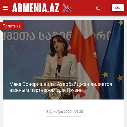
Հայ
Политика
Мака Бочоришвила: Азербайджан является
важным партнером для Грузии
12 Декабря 2025 - 09:38