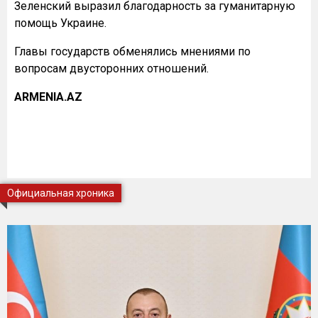
Зеленский выразил благодарность за гуманитарную
помощь Украине.
Главы государств обменялись мнениями по
вопросам двусторонних отношений.
ARMENIA.AZ
Официальная хроника