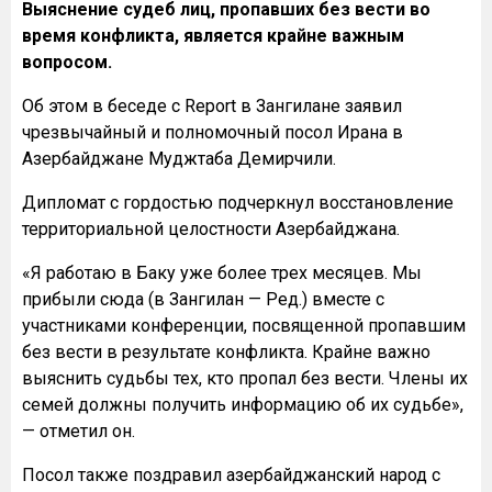
Выяснение судеб лиц, пропавших без вести во
время конфликта, является крайне важным
вопросом.
Об этом в беседе с Report в Зангилане заявил
чрезвычайный и полномочный посол Ирана в
Азербайджане Муджтаба Демирчили.
Дипломат с гордостью подчеркнул восстановление
территориальной целостности Азербайджана.
«Я работаю в Баку уже более трех месяцев. Мы
прибыли сюда (в Зангилан — Ред.) вместе с
участниками конференции, посвященной пропавшим
без вести в результате конфликта. Крайне важно
выяснить судьбы тех, кто пропал без вести. Члены их
семей должны получить информацию об их судьбе»,
— отметил он.
Посол также поздравил азербайджанский народ с