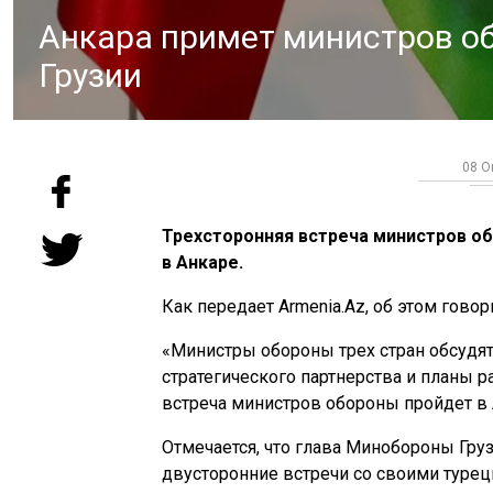
Анкара примет министров о
Грузии
08 О
Трехсторонняя встреча министров об
в Анкаре.
Как передает Armenia.Az, об этом гово
«Министры обороны трех стран обсудя
стратегического партнерства и планы 
встреча министров обороны пройдет в 
Отмечается, что глава Минобороны Гру
двусторонние встречи со своими туре