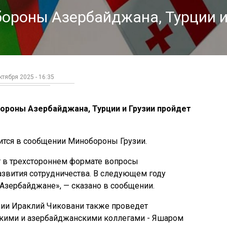
бороны Азербайджана, Турции 
ктября 2025 - 16:35
ороны Азербайджана, Турции и Грузии пройдет
рится в сообщении Минобороны Грузии.
т в трехстороннем формате вопросы
развития сотрудничества. В следующем году
Азербайджане», — сказано в сообщении.
зии Ираклий Чиковани также проведет
цкими и азербайджанскими коллегами - Яшаром