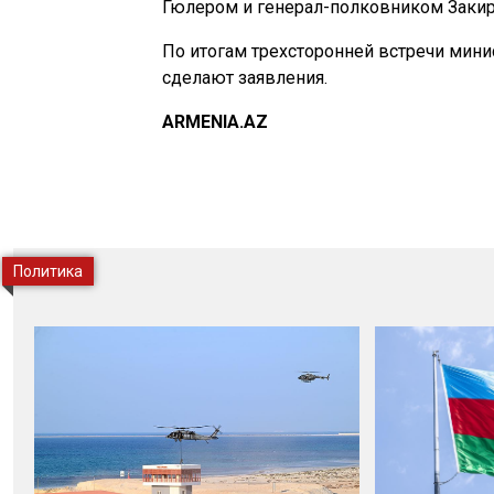
Гюлером и генерал-полковником Заки
По итогам трехсторонней встречи мин
сделают заявления.
ARMENIA.AZ
Политика