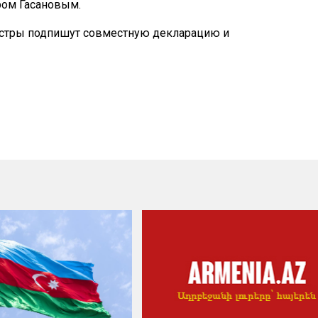
ром Гасановым.
истры подпишут совместную декларацию и