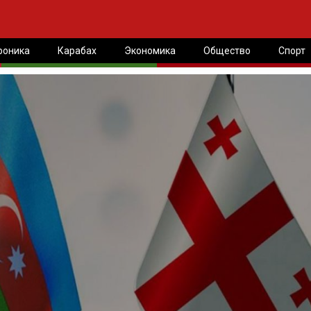
роника
Карабах
Экономика
Общество
Спорт