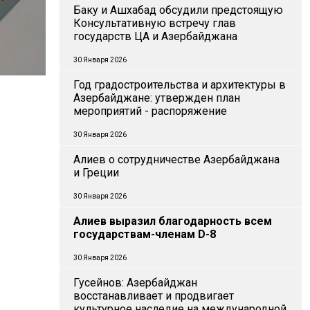
Баку и Ашхабад обсудили предстоящую
и
Консультативную встречу глав
государств ЦА и Азербайджана
30 Января 2026
Год градостроительства и архитектуры в
Азербайджане: утвержден план
мероприятий - распоряжение
30 Января 2026
Алиев о сотрудничестве Азербайджана
и Греции
30 Января 2026
Алиев выразил благодарность всем
государствам-членам D-8
30 Января 2026
Гусейнов: Азербайджан
восстанавливает и продвигает
культурное наследие на международной