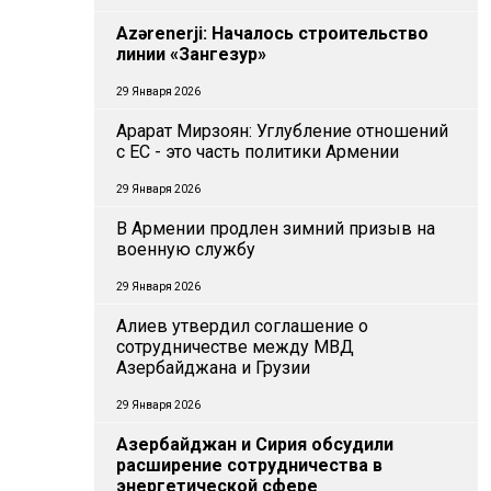
Azərenerji: Началось строительство
линии «Зангезур»
29 Января 2026
Арарат Мирзоян: Углубление отношений
с ЕС - это часть политики Армении
29 Января 2026
В Армении продлен зимний призыв на
военную службу
29 Января 2026
Алиев утвердил соглашение о
сотрудничестве между МВД
Азербайджана и Грузии
29 Января 2026
Азербайджан и Сирия обсудили
расширение сотрудничества в
энергетической сфере