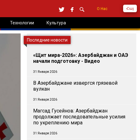
Հայ
О Нас
Технологии
Культура
Последние новости
«Щит мира-2026»: Азербайджан и ОАЭ
начали подготовку - Видео
31 Января 2026
В Азербайджане извергся грязевой
вулкан
31 Января 2026
Магсад Гусейнов: Азербайджан
продолжает последовательные усилия
по укреплению мира
31 Января 2026