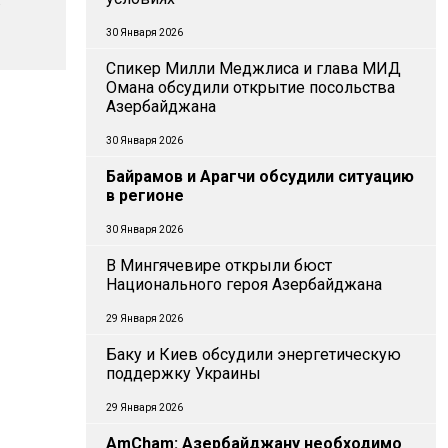
30 Января 2026
Спикер Милли Меджлиса и глава МИД
Омана обсудили открытие посольства
Азербайджана
30 Января 2026
Байрамов и Арагчи обсудили ситуацию
в регионе
30 Января 2026
В Мингячевире открыли бюст
Национального героя Азербайджана
29 Января 2026
Баку и Киев обсудили энергетическую
поддержку Украины
29 Января 2026
AmCham: Азербайджану необходимо