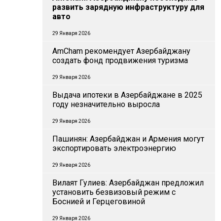
развить зарядную инфраструктуру для
авто
29 Января 2026
AmCham рекомендует Азербайджану
создать фонд продвижения туризма
29 Января 2026
Выдача ипотеки в Азербайджане в 2025
году незначительно выросла
29 Января 2026
Пашинян: Азербайджан и Армения могут
экспортировать электроэнергию
29 Января 2026
Вилаят Гулиев: Азербайджан предложил
установить безвизовый режим с
Боснией и Герцеговиной
29 Января 2026