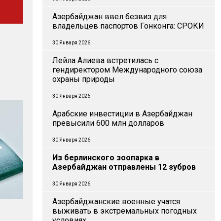
Азербайджан ввел безвиз для
владельцев паспортов Гонконга: СРОКИ
30 Января 2026
Лейла Алиева встретилась с
гендиректором Международного союза
охраны природы
30 Января 2026
Арабские инвестиции в Азербайджан
превысили 600 млн долларов
30 Января 2026
Из берлинского зоопарка в
Азербайджан отправлены 12 зубров
30 Января 2026
Азербайджанские военные учатся
выживать в экстремальных погодных
условиях
: