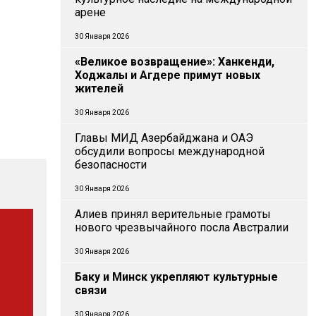
арене
30 Января 2026
«Великое возвращение»: Ханкенди,
Ходжалы и Агдере примут новых
жителей
30 Января 2026
Главы МИД Азербайджана и ОАЭ
обсудили вопросы международной
безопасности
30 Января 2026
Алиев принял верительные грамоты
нового чрезвычайного посла Австралии
30 Января 2026
Баку и Минск укрепляют культурные
связи
30 Января 2026