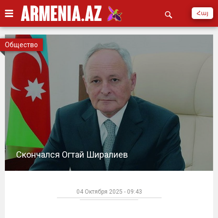
Հայ
Общество
Скончался Огтай Ширалиев
04 Октября 2025 - 09:43