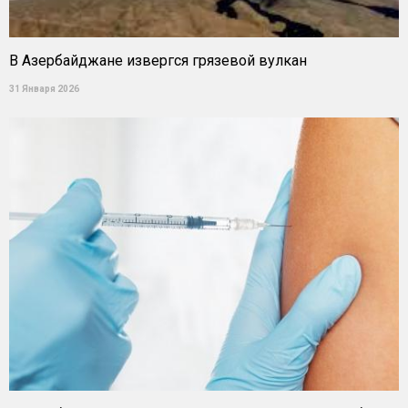
В Азербайджане извергся грязевой вулкан
31 Января 2026