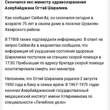
Скончался экс-министр здравоохранения
Азербайджана Огтай Ширалиев.
Как сообщает Caliber.Az, он скончался сегодня в
возрасте 75 лет в своем доме в поселке Шувелян
Хазарского района.
В T?BIB также подтвердили информацию. В ответ на
запрос Caliber.Az в ведомстве сообщили, что
информация об ухудшении состояния здоровья
Ширалиева поступила на станцию скорой помощи в
17:30. Прибывшая по адресу бригада скорой помощи
констатировала смерть экс-министра.
Напомним, что Огтай Ширалиев родился 2 августа
1950 года в Баку в семье врача. В 1967-1973 годах
окончил Азербайджанский государственный
медицинский институт имени Н.Нариманова по
специальности «Лечебное дело»