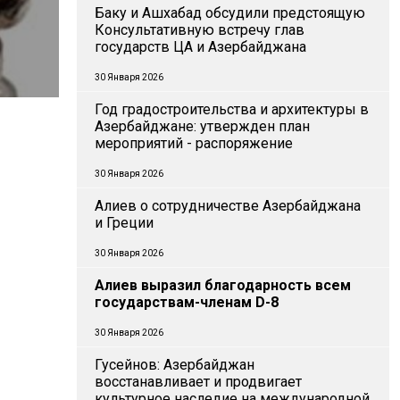
Баку и Ашхабад обсудили предстоящую
Консультативную встречу глав
государств ЦА и Азербайджана
30 Января 2026
Год градостроительства и архитектуры в
Азербайджане: утвержден план
мероприятий - распоряжение
30 Января 2026
Алиев о сотрудничестве Азербайджана
и Греции
30 Января 2026
Алиев выразил благодарность всем
государствам-членам D-8
30 Января 2026
Гусейнов: Азербайджан
восстанавливает и продвигает
культурное наследие на международной