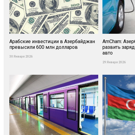
Арабские инвестиции в Азербайджан
AmCham: Азер
превысили 600 млн долларов
развить заря
авто
30 Января 2026
29 Января 2026