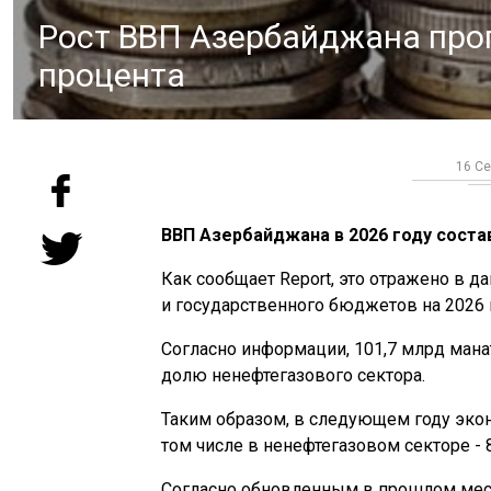
Рост ВВП Азербайджана прог
процента
16 Се
ВВП Азербайджана в 2026 году состав
Как сообщает Report, это отражено в 
и государственного бюджетов на 2026 
Согласно информации, 101,7 млрд манат
долю ненефтегазового сектора.
Таким образом, в следующем году экон
том числе в ненефтегазовом секторе - 8
Согласно обновленным в прошлом мес