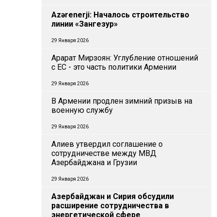
Azərenerji: Началось строительство
линии «Зангезур»
29 Января 2026
Арарат Мирзоян: Углубление отношений
с ЕС - это часть политики Армении
29 Января 2026
В Армении продлен зимний призыв на
военную службу
29 Января 2026
Алиев утвердил соглашение о
сотрудничестве между МВД
Азербайджана и Грузии
29 Января 2026
Азербайджан и Сирия обсудили
расширение сотрудничества в
энергетической сфере