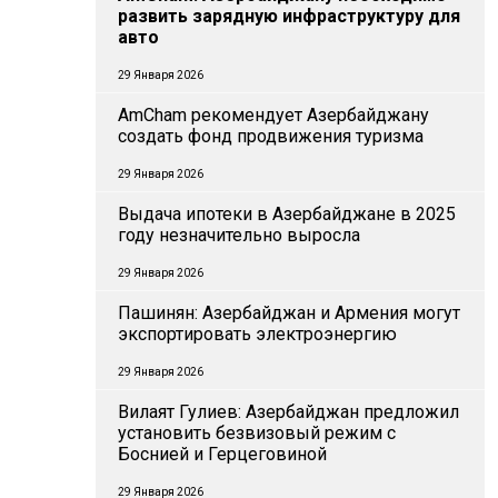
развить зарядную инфраструктуру для
авто
29 Января 2026
AmCham рекомендует Азербайджану
создать фонд продвижения туризма
29 Января 2026
Выдача ипотеки в Азербайджане в 2025
году незначительно выросла
29 Января 2026
Пашинян: Азербайджан и Армения могут
экспортировать электроэнергию
29 Января 2026
Вилаят Гулиев: Азербайджан предложил
установить безвизовый режим с
Боснией и Герцеговиной
29 Января 2026