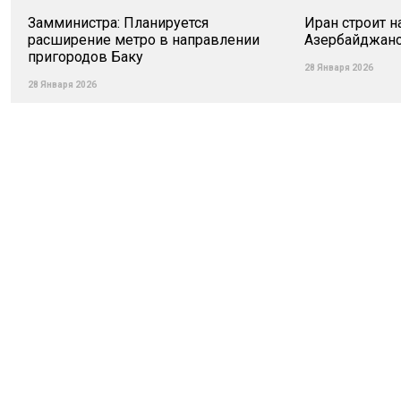
Замминистра: Планируется
Иран строит н
расширение метро в направлении
Азербайджан
пригородов Баку
28 Января 2026
28 Января 2026