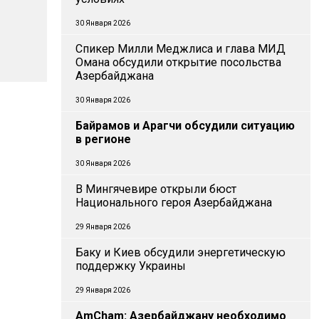
30 Января 2026
Спикер Милли Меджлиса и глава МИД
Омана обсудили открытие посольства
Азербайджана
30 Января 2026
Байрамов и Арагчи обсудили ситуацию
в регионе
30 Января 2026
В Мингячевире открыли бюст
Национального героя Азербайджана
29 Января 2026
Баку и Киев обсудили энергетическую
поддержку Украины
29 Января 2026
AmCham: Азербайджану необходимо