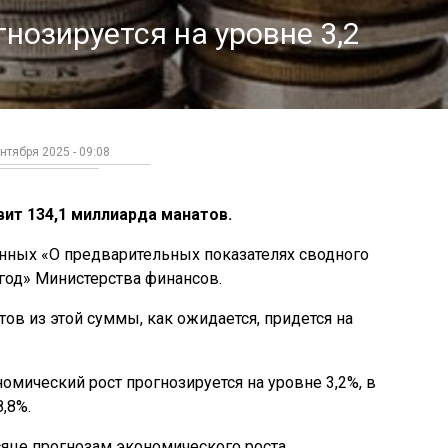
нозируется на уровне 3,2
нтября 2025 - 09:08
ит 134,1 миллиарда манатов.
данных «О предварительных показателях сводного
год» Министерства финансов.
ов из этой суммы, как ожидается, придется на
омический рост прогнозируется на уровне 3,2%, в
,8%.
яце прогнозам экономического роста