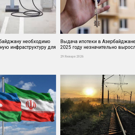
байджану необходимо
Выдача ипотеки в Азербайджане
дную инфраструктуру для
2025 году незначительно вырос
29 Января 2026