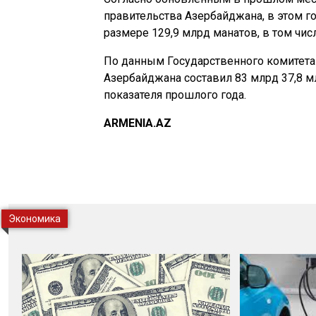
правительства Азербайджана, в этом г
размере 129,9 млрд манатов, в том чис
По данным Государственного комитета с
Азербайджана составил 83 млрд 37,8 м
показателя прошлого года.
ARMENIA.AZ
Экономика