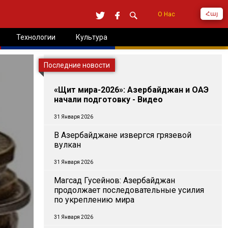
Հայ
О Нас
Технологии
Культура
Последние новости
«Щит мира-2026»: Азербайджан и ОАЭ
начали подготовку - Видео
31 Января 2026
В Азербайджане извергся грязевой
вулкан
31 Января 2026
Магсад Гусейнов: Азербайджан
продолжает последовательные усилия
по укреплению мира
31 Января 2026