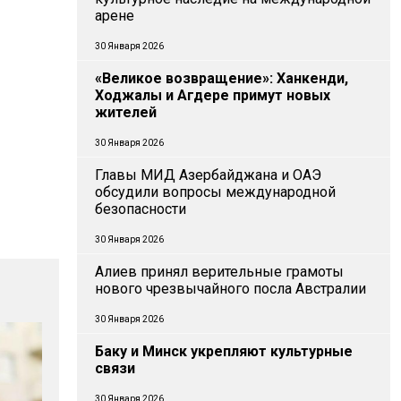
арене
30 Января 2026
«Великое возвращение»: Ханкенди,
Ходжалы и Агдере примут новых
жителей
30 Января 2026
Главы МИД Азербайджана и ОАЭ
обсудили вопросы международной
безопасности
30 Января 2026
Алиев принял верительные грамоты
нового чрезвычайного посла Австралии
30 Января 2026
Баку и Минск укрепляют культурные
связи
30 Января 2026