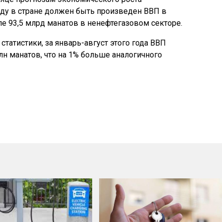
оду в стране должен быть произведен ВВП в
ле 93,5 млрд манатов в ненефтегазовом секторе.
татистики, за январь-август этого года ВВП
лн манатов, что на 1% больше аналогичного