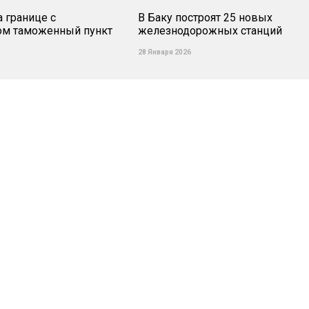
а границе с
В Баку построят 25 новых
ом таможенный пункт
железнодорожных станций
28 Января 2026