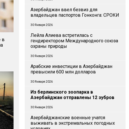
Азербайджан ввел безвиз для
владельцев паспортов Гонконга: СРОКИ
30 Января 2026
Лейла Алиева встретилась с
 в
гендиректором Международного союза
ла
охраны природы
30 Января 2026
Арабские инвестиции в Азербайджан
превысили 600 млн долларов
30 Января 2026
Из берлинского зоопарка в
Азербайджан отправлены 12 зубров
30 Января 2026
Азербайджанские военные учатся
выживать в экстремальных погодных
условиях