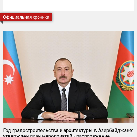
Официальная хроника
Год градостроительства и архитектуры в Азербайджане:
утвержден план мероприятий - распоряжение