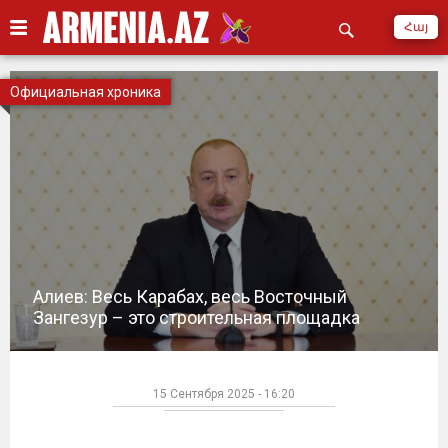
Հայ
Официальная хроника
Алиев: Весь Карабах, весь Восточный
Зангезур – это строительная площадка
15 Сентября 2025 - 16:20